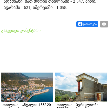
ადამიანი, მათ შორის თბილისში - 2 547, პირი,
აჭარაში - 621, იმერეთში - 1 058.
გაზიარება
გააკეთეთ კომენტარი
თბილისი - ანტალია 1382.20
თბილისი - ჰერაკლიონი