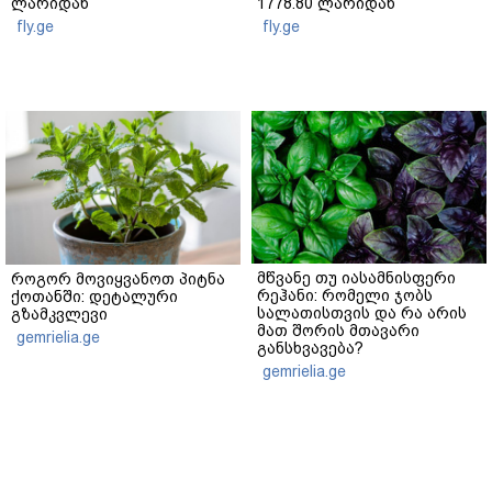
ლარიდან
1778.80 ლარიდან
fly.ge
fly.ge
მწვანე თუ იასამნისფერი
როგორ მოვიყვანოთ პიტნა
რეჰანი: რომელი ჯობს
ქოთანში: დეტალური
სალათისთვის და რა არის
გზამკვლევი
მათ შორის მთავარი
gemrielia.ge
განსხვავება?
gemrielia.ge
sponsored by
ContentRoom