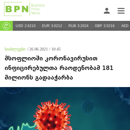
USD
2.6210
EUR
3.0212
RUB
3.2024
GBP
3.5216
AED
სიახლეები
/
26.06.2021 / 10:45
მსოფლიოში კორონავირუსით
ინფიცირებულთა რაოდენობამ 181
მილიონს გადააჭარბა