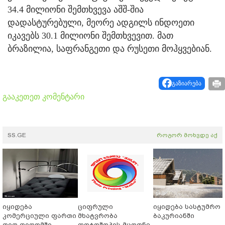
34.4 მილიონი შემთხვევა აშშ-შია
დადასტურებული, მეორე ადგილს ინდოეთი
იკავებს 30.1 მილიონი შემთხვევით. მათ
ბრაზილია, საფრანგეთი და რუსეთი მოჰყვებიან.
გაზიარება
გააკეთეთ კომენტარი
SS.GE
როგორ მოხვდე აქ
იყიდება
ციფრული
იყიდება სასტუმრო
კომერციული ფართი
მხატვრობა
ბაკურიანში
დიდ დიღომში
ფოტოშოპის მცოდნე