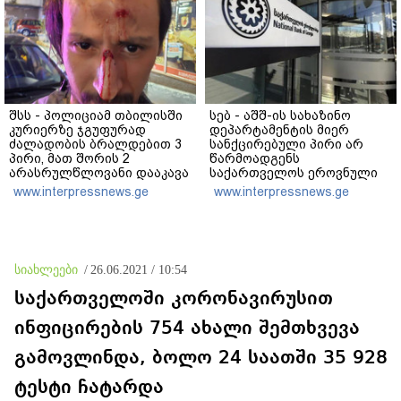
კობახიძე
შსს - პოლიციამ თბილისში
სებ - აშშ-ის სახაზინო
კურიერზე ჯგუფურად
დეპარტამენტის მიერ
ძალადობის ბრალდებით 3
სანქცირებული პირი არ
პირი, მათ შორის 2
წარმოადგენს
არასრულწლოვანი დააკავა
საქართველოს ეროვნული
- კიდევ 2 პირის დაკავების
ბანკის რეგულირებულ
www.interpressnews.ge
www.interpressnews.ge
მიზნით კი შესაბამისი
სუბიექტს
ღონისძიებები ტარდება
სიახლეები
/
26.06.2021 / 10:54
საქართველოში კორონავირუსით
ინფიცირების 754 ახალი შემთხვევა
გამოვლინდა, ბოლო 24 საათში 35 928
ტესტი ჩატარდა