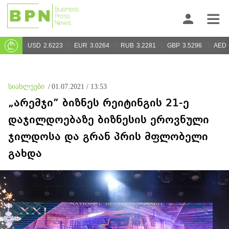
USD
2.6223
EUR
3.0264
RUB
3.2281
GBP
3.5296
AED
სიახლეები
/
01.07.2021 / 13:53
„არემჯი” ბიზნეს რეიტინგის 21-ე
დაჯილდოებაზე ბიზნესის ეროვნული
ჯილდოსა და გრან პრის მფლობელი
გახდა