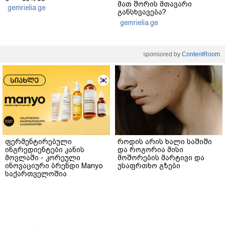
მათ შორის მთავარი
gemrielia.ge
განსხვავება?
gemrielia.ge
sponsored by
ContentRoom
ფერმენტირებული
როდის არის ხალი საშიში
ინგრედიენტები კანის
და როგორია მისი
მოვლაში - კორეული
მოშორების მარტივი და
ინოვაციური ბრენდი Manyo
უსაფრთხო გზები
საქართველოშია