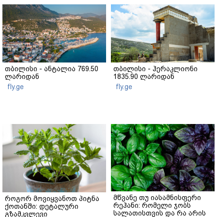
თბილისი - ანტალია 769.50
თბილისი - ჰერაკლიონი
ლარიდან
1835.90 ლარიდან
fly.ge
fly.ge
მწვანე თუ იასამნისფერი
როგორ მოვიყვანოთ პიტნა
რეჰანი: რომელი ჯობს
ქოთანში: დეტალური
სალათისთვის და რა არის
გზამკვლევი