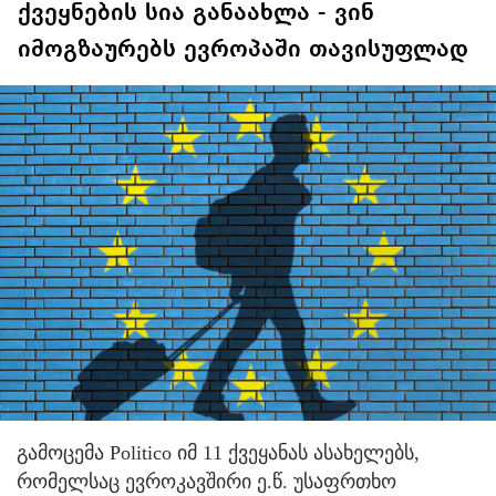
ქვეყნების სია განაახლა - ვინ
იმოგზაურებს ევროპაში თავისუფლად
გამოცემა Politico იმ 11 ქვეყანას ასახელებს,
რომელსაც ევროკავშირი ე.წ. უსაფრთხო