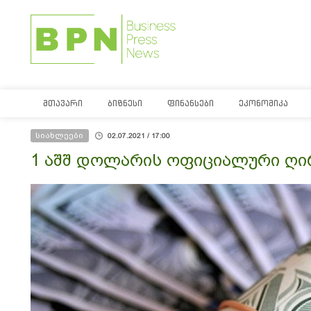
ᲛᲗᲐᲕᲐᲠᲘ
ᲑᲘᲖᲜᲔᲡᲘ
ᲤᲘᲜᲐᲜᲡᲔᲑᲘ
ᲔᲙᲝᲜᲝᲛᲘᲙᲐ
სიახლეები
02.07.2021 / 17:00
1 აშშ დოლარის ოფიციალური ღირ