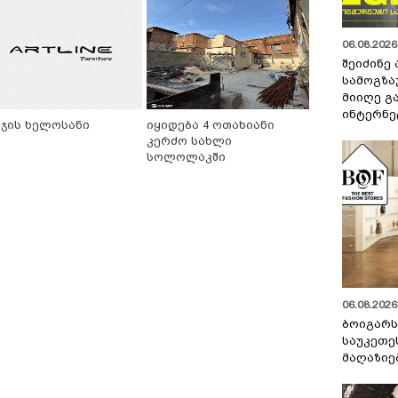
06.08.2026 
შეიძინე
სამოგზა
მიიღე გ
ინტერნე
ეჯის ხელოსანი
იყიდება 4 ოთახიანი
კერძო სახლი
სოლოლაკში
06.08.2026 
ბოიგარ
საუკეთე
მაღაზიე