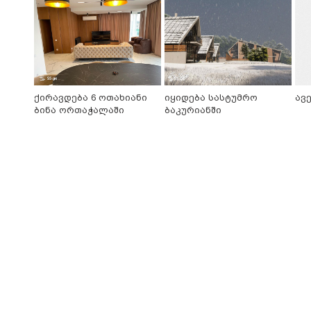
ქირავდება 6 ოთახიანი
იყიდება სასტუმრო
ავ
ბინა ორთაჭალაში
ბაკურიანში