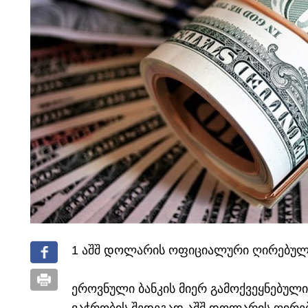
1 აშშ დოლარის ოფიციალური ღირებულე
ეროვნული ბანკის მიერ გამოქვეყნებულ