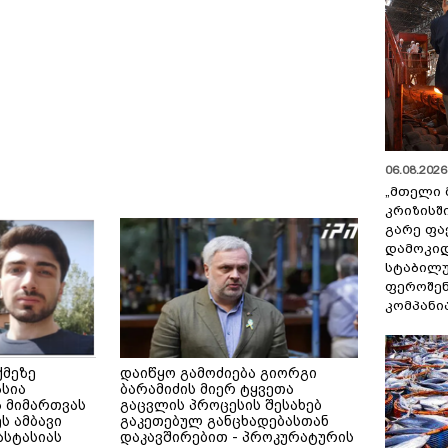
06.08.2026 
„მთელი 
კრიზისშ
გარე ფა
დამოკიდ
სტაბილ
ფეროშენ
კომპანი
ქმეზე
დაიწყო გამოძიება გიორგი
ასია
ბარამიძის მიერ ტყვეთა
 მიმართვას
გაცვლის პროცესის შესახებ
ს ამბავი
გაკეთებულ განცხადებასთან
ნასტასიას
დაკავშირებით - პროკურატურის