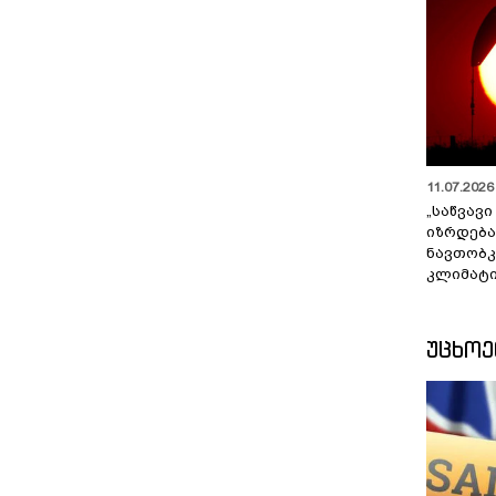
11.07.2026 
„საწვავი
იზრდება
ნავთობკ
კლიმატი
ᲣᲪᲮᲝ