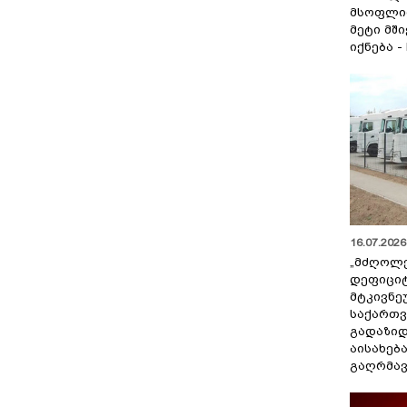
მსოფლი
მეტი მშ
იქნება -
16.07.2026 
„მძღოლ
დეფიცი
მტკივნ
საქართ
გადაზიდ
აისახებ
გაღრმავ