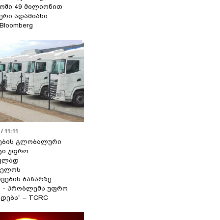
ოში 49 მილიონით
იერი ადამიანი
 Bloomberg
/ 11:11
ების გლობალური
ტი უფრო
ეულად
ველოს
ვების ბაზარზე
ა - პრობლემა უფრო
დება“ – TCRC