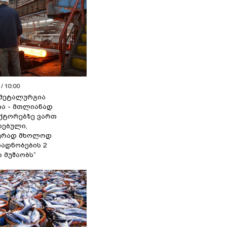
/ 10:00
მეტალურგია
ია - მთლიანად
ქტორებზე ვართ
ებული,
ურად მხოლოდ
ადნობების 2
ა მუშაობს“