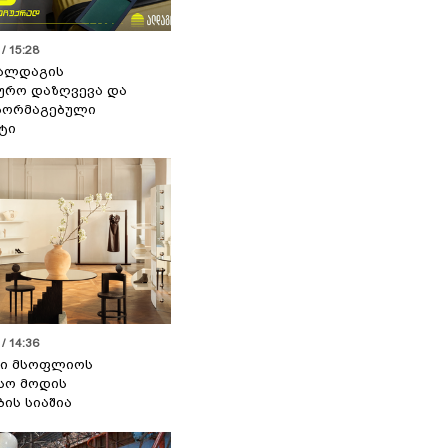
/ 15:28
 ალდაგის
ურო დაზღვევა და
აორმაგებული
ტი
/ 14:36
სი მსოფლიოს
სო მოდის
ბის სიაშია