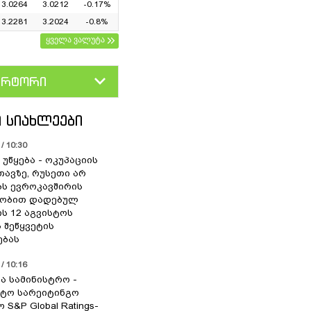
3.0264
3.0212
-0.17%
3.2281
3.2024
-0.8%
ყველა ვალუტა
ერტორი
D
GEL
 ᲡᲘᲐᲮᲚᲔᲔᲑᲘ
/ 10:30
უწყება - ოკუპაციის
თავზე, რუსეთი არ
ს ევროკავშირის
ლობით დადებულ
ის 12 აგვისტოს
 შეწყვეტის
ებას
/ 10:16
ა სამინისტრო -
ტო სარეიტინგო
 S&P Global Ratings-