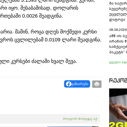
ლებამ 3.1593 ლარი შეადგინა. კურსი,
მა საქა
რი იყო. შესაბამისად, დოლარის
სუვერენ
უცვლელა
თებაში 0.0026 შეადგინა.
დატოვა
08.08.2026 
ლარია. მაშინ, როცა დღეს მოქმედი კურსი
აშშ-ის 
 ევროს ცვლილებამ 0.0109 ლარი შეადგინა.
ირანის 
სანქციებ
პაკეტს”
ლი კურსები ძალაში ხვალ შევა.
ყველა სტ
ᲠᲔᲙᲝ
გაზიარება
როგორ მოხვდე აქ