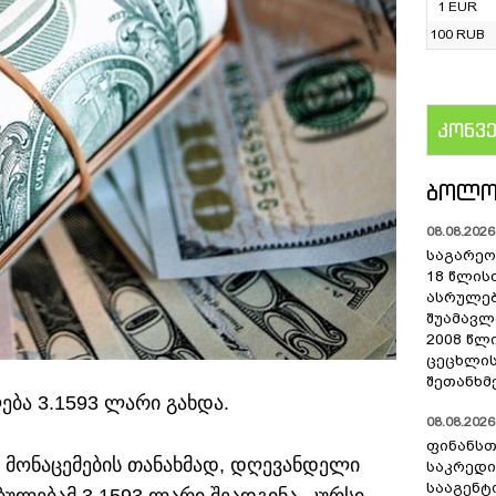
1 EUR
100 RUB
კონვ
US
ᲑᲝᲚᲝ
08.08.2026 
საგარეო 
18 წლის
ასრულებ
შუამავ
2008 წლ
ცეცხლის
შეთანხმ
ბა 3.1593 ლარი გახდა.
08.08.2026 
ფინანსთ
ი მონაცემების თანახმად, დღევანდელი
საკრედი
სააგენტო