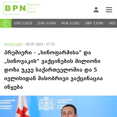
USD
2.6223
EUR
3.0264
RUB
3.2281
GBP
3.5296
AED
სიახლეები
/
02.07.2021 / 17:15
პრემიერი - „სინოფარმისა“ და
„სინოვაკის“ ვაქცინების მილიონი
დოზა უკვე საქართველოშია და 5
ივლისიდან მასობრივი ვაქცინაცია
იწყება