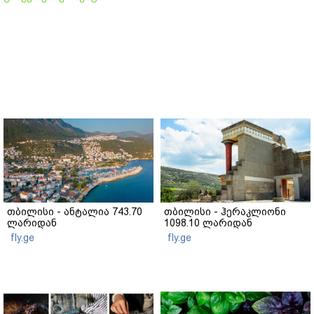
თბილისი - ანტალია 743.70
თბილისი - ჰერაკლიონი
ლარიდან
1098.10 ლარიდან
fly.ge
fly.ge