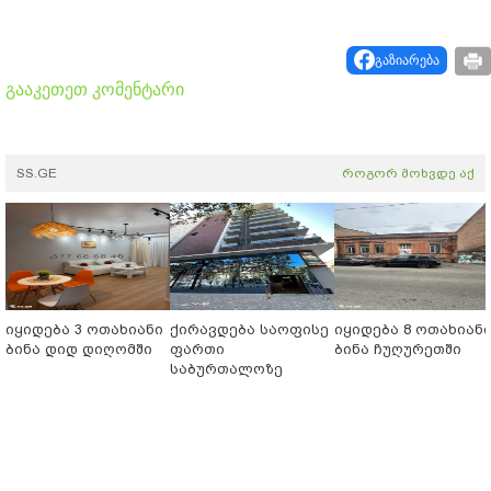
გაზიარება
გააკეთეთ კომენტარი
SS.GE
როგორ მოხვდე აქ
იყიდება 3 ოთახიანი
ქირავდება საოფისე
იყიდება 8 ოთახიან
ბინა დიდ დიღომში
ფართი
ბინა ჩუღურეთში
საბურთალოზე