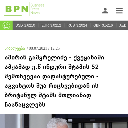
USD
2.6210
EUR
3.0212
RUB
3.2024
GBP
3.5216
AED
სიახლეები
/
08.07.2021 / 12:25
ამირან გამყრელიძე - ქვეყანაში
ამჟამად ე.წ ინდური შტამის 52
შემთხვევაა დადასტურებული -
აგვისტოს შუა რიცხვებიდან ის
ბრიტანულ შტამს მთლიანად
ჩაანაცვლებს