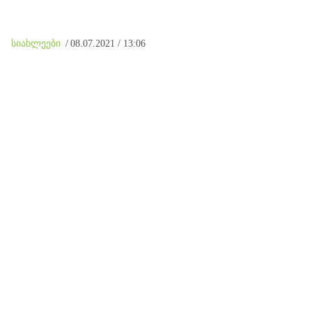
სიახლეები
/
08.07.2021 / 13:06
ვარკეთილის დასახლებასა და დიდ
დიღომში საზოგადოებრივი ცენტრები
შენდება