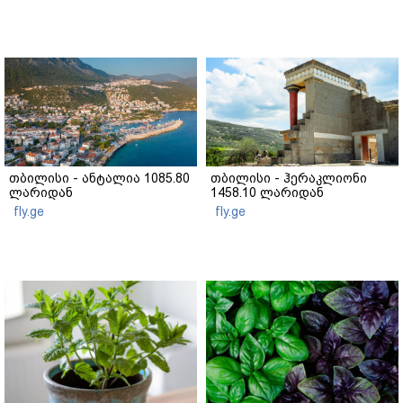
თბილისი - ანტალია 1085.80
თბილისი - ჰერაკლიონი
ლარიდან
1458.10 ლარიდან
fly.ge
fly.ge