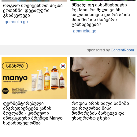
მწვანე თუ იასამნისფერი
როგორ მოვიყვანოთ პიტნა
რეჰანი: რომელი ჯობს
ქოთანში: დეტალური
სალათისთვის და რა არის
გზამკვლევი
მათ შორის მთავარი
gemrielia.ge
განსხვავება?
gemrielia.ge
sponsored by
ContentRoom
ფერმენტირებული
როდის არის ხალი საშიში
ინგრედიენტები კანის
და როგორია მისი
მოვლაში - კორეული
მოშორების მარტივი და
ინოვაციური ბრენდი Manyo
უსაფრთხო გზები
საქართველოშია