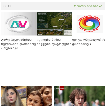
SS.GE
როგორ მოხვდე აქ
გარე რეკლამების
იყიდება მიწის
ფოტო ოპერატორის 
ხელოსნის დამხმარე
ნაკვეთი ლაგოდეხში
დამხმარე )
- რუსთავი