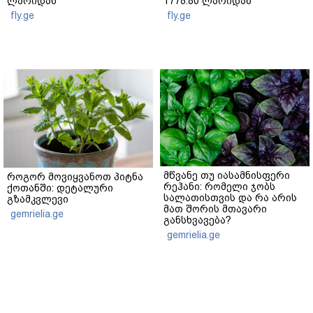
ლარიდან
1778.80 ლარიდან
fly.ge
fly.ge
მწვანე თუ იასამნისფერი
როგორ მოვიყვანოთ პიტნა
რეჰანი: რომელი ჯობს
ქოთანში: დეტალური
სალათისთვის და რა არის
გზამკვლევი
მათ შორის მთავარი
gemrielia.ge
განსხვავება?
gemrielia.ge
sponsored by
ContentRoom