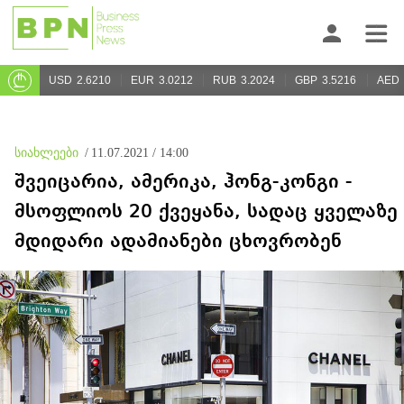
USD
2.6210
EUR
3.0212
RUB
3.2024
GBP
3.5216
AED
სიახლეები
/
11.07.2021 / 14:00
შვეიცარია, ამერიკა, ჰონგ-კონგი -
მსოფლიოს 20 ქვეყანა, სადაც ყველაზე
მდიდარი ადამიანები ცხოვრობენ