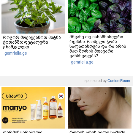
მწვანე თუ იასამნისფერი
როგორ მოვიყვანოთ პიტნა
რეჰანი: რომელი ჯობს
ქოთანში: დეტალური
სალათისთვის და რა არის
გზამკვლევი
მათ შორის მთავარი
gemrielia.ge
განსხვავება?
gemrielia.ge
sponsored by
ContentRoom
ფერმენტირებული
როდის არის ხალი საშიში