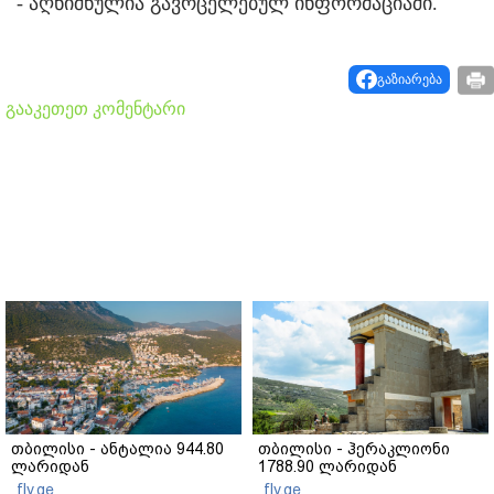
- აღნიშნულია გავრცელებულ ინფორმაციაში.
გაზიარება
გააკეთეთ კომენტარი
თბილისი - ანტალია 944.80
თბილისი - ჰერაკლიონი
ლარიდან
1788.90 ლარიდან
fly.ge
fly.ge