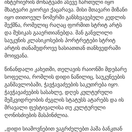
ინტერიერის მოხატვაში ასევე ჩართული იყო
მხატვარი გიორგი ქაცარავა. მისი მთავარი მიზანი
იყო თითოეულ ნომერში განსხვავებული კედლის
შექმნა, რომელიც რაღაც ფორმით სტრიტ არტს
და მუსიკას გააერთიანებდა. მან განვლილი
საუკუნის კლასიკოსების პორტრეტები სტრიტ
არტის თანამედროვე ხასიათთან თანხვედრაში
მოიყვანა.
წინანდალი კახეთში, თელავის რაიონში მდებარე
სოფელია, რომლის დიდი ნაწილიც, საუკუნეების
განმავლობაში, ჭავჭავაძეების საკუთრება იყო.
ჭავჭავაძეების სასახლე, დღეს კულტურული
მემკვიდრეობის ძეგლის სტატუსს ატარებს და ის
მრავალი ფესტივალისა თუ კულტურული
ღონისძიების მასპინძლია.
„დიდი სიამოვნებით ვაგრძელებთ პაშა ბანკთან