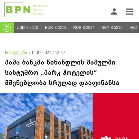
USD
2.6210
EUR
3.0212
RUB
3.2024
GBP
3.5216
AED
სიახლეები
/
12.07.2021 / 12:42
პაშა ბანკმა წინანდლის მამულში
სასტუმრო „პარკ ჰოტელის“
მშენებლობა სრულად დააფინანსა