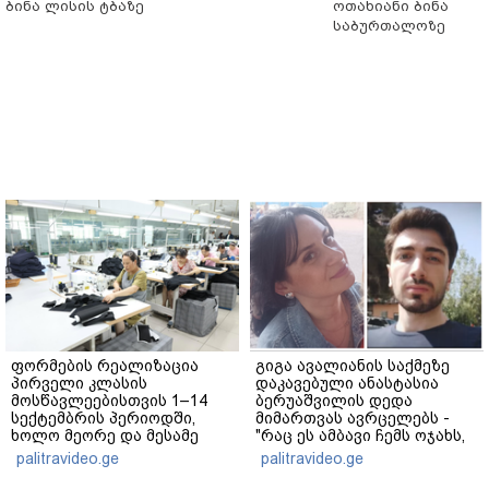
ბინა ლისის ტბაზე
ოთახიანი ბინა
საბურთალოზე
ფორმების რეალიზაცია
გიგა ავალიანის საქმეზე
პირველი კლასის
დაკავებული ანასტასია
მოსწავლეებისთვის 1–14
ბერუაშვილის დედა
სექტემბრის პერიოდში,
მიმართვას ავრცელებს -
ხოლო მეორე და მესამე
"რაც ეს ამბავი ჩემს ოჯახს,
ეტაპებზე...
ჩემს ანასტასიას გადახდა
palitravideo.ge
palitravideo.ge
თავს, მის მერე მე მე არ
ვარ"