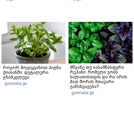
მწვანე თუ იასამნისფერი
როგორ მოვიყვანოთ პიტნა
რეჰანი: რომელი ჯობს
ქოთანში: დეტალური
სალათისთვის და რა არის
გზამკვლევი
მათ შორის მთავარი
gemrielia.ge
განსხვავება?
gemrielia.ge
sponsored by
ContentRoom