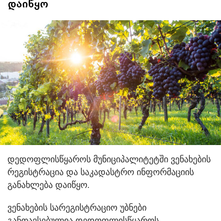
დაიწყო
დედოფლისწყაროს მუნიციპალიტეტში ვენახების
რეგისტრაცია და საკადასტრო ინფორმაციის
განახლება დაიწყო.
ვენახების სარეგისტრაციო უბნები
განთავსებულია დედოფლისწყაროს