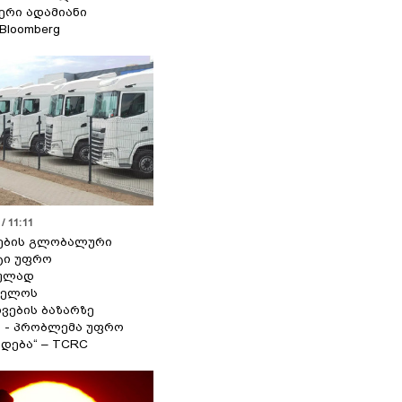
იერი ადამიანი
 Bloomberg
/ 11:11
ების გლობალური
ტი უფრო
ეულად
ველოს
ვების ბაზარზე
ა - პრობლემა უფრო
დება“ – TCRC