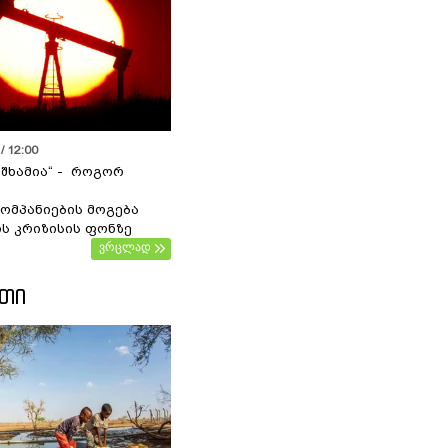
/ 12:00
 შხამია“ - როგორ
ომპანიების მოგება
ს კრიზისის ფონზე
ვრცლად
ᲔᲗᲘ