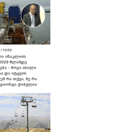
/ 10:50
ია ანაკლიის
2029 წლამდე
ბა - მოვა ახალი
ა და იტყვის:
ემ რა თქვა, მე რა
- გიორგი ქობულია