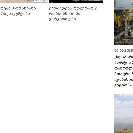
იდება 3 ოთახიანი
ქირავდება დღიურად 2
არაკი დუშეთში
ოთახიანი ბინა
ვარკეთილში
05.08.2026 
„ზღაპარ
პორტის 
დასრულე
მთავრობ
„კობახიძ
ვიციო“ 