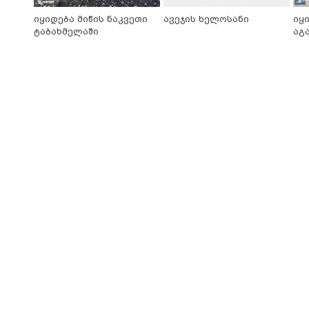
იყიდება მიწის ნაკვეთი
ავეჯის ხელოსანი
იყ
ტაბახმელაში
აგ