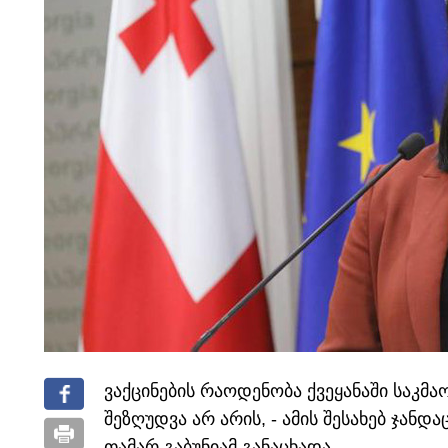
ვაქცინების რაოდენობა ქვეყანაში საკმ
შეზღუდვა არ არის, - ამის შესახებ ჯან
თამარ გაბუნიამ განაცხადა.