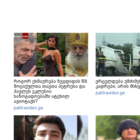
როგორ ეხმაურება ზუგდიდის წმ.
ვრცელდება უმძიმე
მოციქულთა თავთა პეტრესა და
კადრები, არის მს
პავლეს ეკლესია
palitravideo.ge
საზოგადოებაში ატეხილ
აჟიოტაჟს?
palitravideo.ge