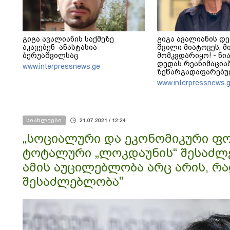
გიგა ავალიანის საქმეზე
გიგა ავალიანის დე
აკავებენ ანასტასია
შვილი მიატოვეს, მ
ბერუაშვილსაც
მომკვდარიყო! - ნია
დედას რეანიმაცია
www.interpressnews.ge
ზეწარგადაფარებუ
უნახავს - ჩემი აზრ
www.interpressnews.
ბერუაშვილსაც დაი
სიახლეები
21.07.2021 / 12:24
„სოციალური და ეკონომიკური ფონ
ტოტალური „ლოკდაუნის“ შესაძლ
ამის აუცილებლობა არც არის, რა
შესაძლებლობა"