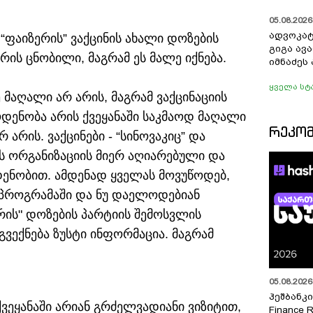
05.08.2026 
ადვოკატ
“ფაიზერის” ვაქცინის ახალი დოზების
გიგა ავ
რის ცნობილი, მაგრამ ეს მალე იქნება.
იმნაძეს 
ყველა სტ
 მაღალი არ არის, მაგრამ ვაქცინაციის
ოდენობა არის ქვეყანაში საკმაოდ მაღალი
ᲠᲔᲙᲝ
არის. ვაქცინები - “სინოვაკიც” და
ს ორგანიზაციის მიერ აღიარებული და
დენობით. ამდენად ყველას მოვუწოდებ,
 პროგრამაში და ნუ დაელოდებიან
რის" დოზების პარტიის შემოსვლის
გვექნება ზუსტი ინფორმაცია. მაგრამ
05.08.2026 
ჰეშბანკი
ქვეყანაში არიან გრძელვადიანი ვიზიტით,
Finance 