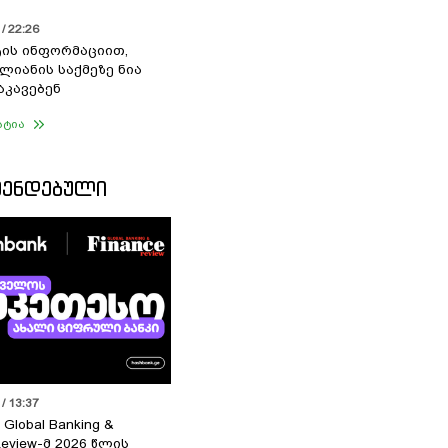
/ 22:26
ის ინფორმაციით,
ალიანის საქმეზე ნია
აკავებენ
ატია
ᲛᲔᲜᲓᲔᲑᲣᲚᲘ
/ 13:37
 Global Banking &
Review-მ 2026 წლის