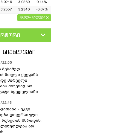
3.0219
3.0260
0.14%
3.2557
3.2340
-0.67%
ყველა ვალუტა
ერტორი
D
GEL
 ᲡᲘᲐᲮᲚᲔᲔᲑᲘ
/ 22:50
ი მესამედ
ა მთელი ქვეყანა
მდე პირველი
ბის მიზეზიც არ
 ტატა ხვედელიანი
/ 22:43
ვითაია - ეჭვი
ხდება დივერსიული
ი რუსეთის მხრიდან,
ელისუფლება არ
ბს