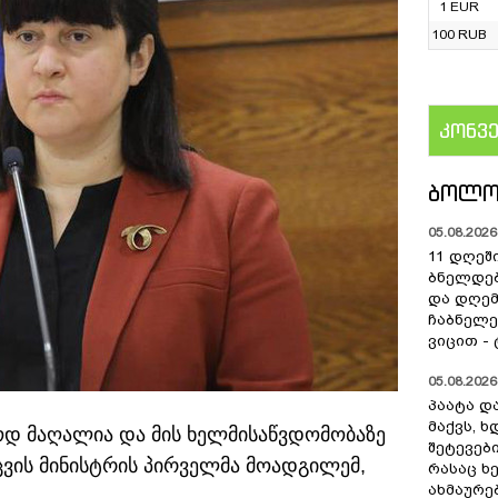
1 EUR
100 RUB
კონვ
US
ᲑᲝᲚᲝ
05.08.2026 
11 დღეშ
ბნელდებ
და დღე
ჩაბნელე
ვიცით -
05.08.2026 
პაატა და
მაქვს, 
აოდ მაღალია და მის ხელმისაწვდომობაზე
შეტევებ
დაცვის მინისტრის პირველმა მოადგილემ,
რასაც ხ
ახმაურე