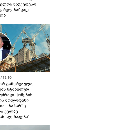
ელოს საუკეთესო
ფრულ ბანკად
ელა
/ 13:10
 არ გაჩერებულა,
ებს სტაბილურ
 უძრავი ქონების
ის მოლოდინი
ია - ბაზარზე
ა კვლავ
ას აღემატება“