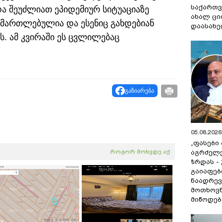
საქართვ
და შეუძლიათ ეპიდემიურ სიტუაციაზე
ახალ ცი
გამართლებულია და ესენიც გახდებიან
დაასახ
ს. ამ კვირაში ეს ცვლილებაც
გაზიარება
05.08.2026 
„ფასები
როგორ მოხვდე აქ
აგრძელ
ზრდას -
გაიაფებ
ნაადრევ
მოთხოვნ
მიწოდებ