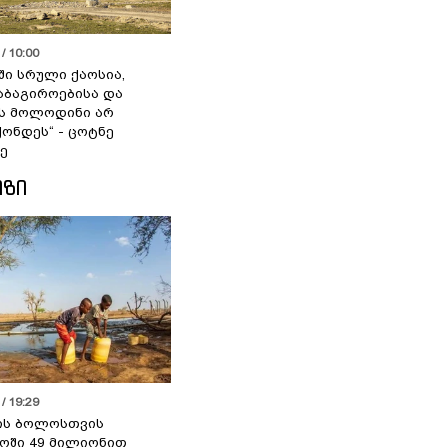
/ 10:00
ში სრული ქაოსია,
აბაგიროებისა და
ს მოლოდინი არ
ქონდეს“ - ცოტნე
ე
ᲘᲖᲘ
/ 19:29
ის ბოლოსთვის
ოში 49 მილიონით