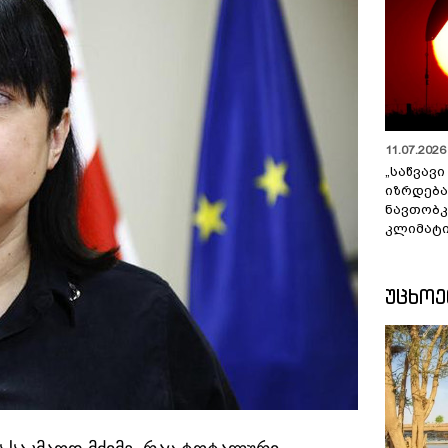
11.07.2026 
„საწვავი
იზრდება
ნავთობკ
კლიმატი
ᲣᲪᲮᲝ