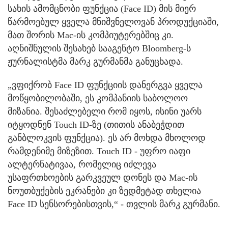
სახის ამომცნობი ფუნქცია (Face ID) მის მიერ
წარმოებულ ყველა მნიშვნელოვან პროდუქციაში,
მათ შორის Mac-ის კომპიუტერებშიც კი.
აღნიშნულის შესახებ სააგენტო Bloomberg-ს
ჟურნალისტმა მარკ გურმანმა განუცხადა.
„ვფიქრობ Face ID ფუნქციის დანერგვა ყველა
მოწყობილობაში, ეს კომპანიის საბოლოო
მიზანია. შესაძლებელი რომ იყოს, ისინი უარს
იტყოდნენ Touch ID-ზე (თითის ანაბეჭდით
განბლოკვის ფუნქცია). ეს არ მოხდა მხოლოდ
რამდენიმე მიზეზით. Touch ID - უფრო იაფი
ალტერნატივაა, რომელიც იძლევა
უსაფრთხოების გარკვეულ დონეს და Mac-ის
ნოუთბუქების ეკრანები კი ზედმეტად თხელია
Face ID სენსორებისთვის,“ - თვლის მარკ გურმანი.