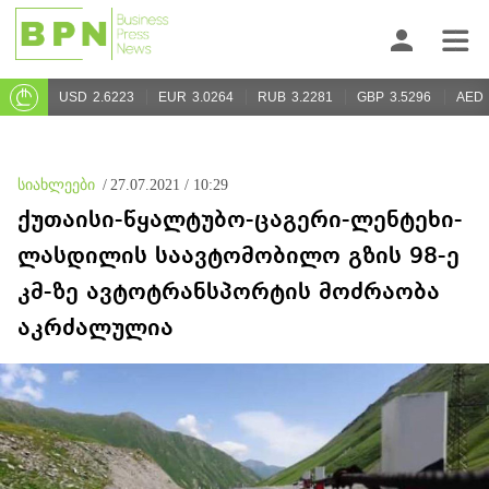
USD
2.6223
EUR
3.0264
RUB
3.2281
GBP
3.5296
AED
სიახლეები
/
27.07.2021 / 10:29
ქუთაისი-წყალტუბო-ცაგერი-ლენტეხი-
ლასდილის საავტომობილო გზის 98-ე
კმ-ზე ავტოტრანსპორტის მოძრაობა
აკრძალულია