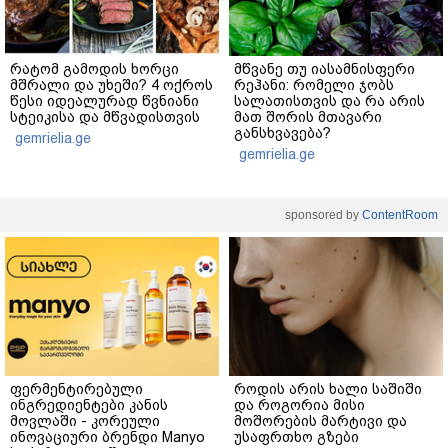
რატომ გამოდის ხორცი
მწვანე თუ იასამნისფერი
მშრალი და უხეში? 4 ოქროს
რეჰანი: რომელი ჯობს
წესი იდეალურად წვნიანი
სალათისთვის და რა არის
სტეიკისა და მწვადისთვის
მათ შორის მთავარი
განსხვავება?
gemrielia.ge
gemrielia.ge
sponsored by
ContentRoom
ფერმენტირებული
როდის არის ხალი საშიში
ინგრედიენტები კანის
და როგორია მისი
მოვლაში - კორეული
მოშორების მარტივი და
ინოვაციური ბრენდი Manyo
უსაფრთხო გზები