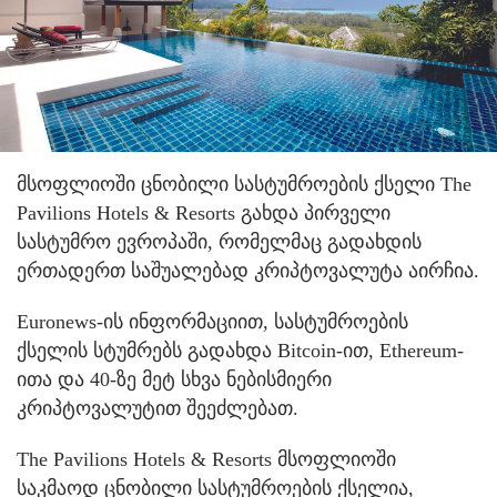
მსოფლიოში ცნობილი სასტუმროების ქსელი The
Pavilions Hotels & Resorts გახდა პირველი
სასტუმრო ევროპაში, რომელმაც გადახდის
ერთადერთ საშუალებად კრიპტოვალუტა აირჩია.
Euronews-ის ინფორმაციით, სასტუმროების
ქსელის სტუმრებს გადახდა Bitcoin-ით, Ethereum-
ითა და 40-ზე მეტ სხვა ნებისმიერი
კრიპტოვალუტით შეეძლებათ.
The Pavilions Hotels & Resorts მსოფლიოში
საკმაოდ ცნობილი სასტუმროების ქსელია,