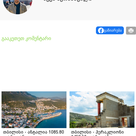
გაზიარება
გააკეთეთ კომენტარი
თბილისი - ანტალია 1085.80
თბილისი - ჰერაკლიონი