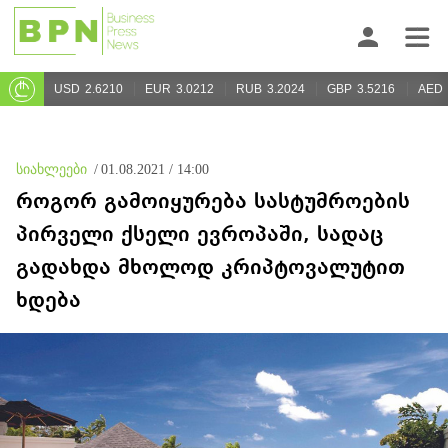
USD
2.6210
EUR
3.0212
RUB
3.2024
GBP
3.5216
AED
სიახლეები
/
01.08.2021 / 14:00
როგორ გამოიყურება სასტუმროების
პირველი ქსელი ევროპაში, სადაც
გადახდა მხოლოდ კრიპტოვალუტით
ხდება