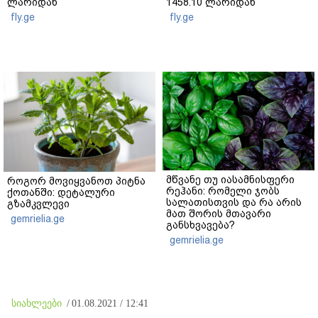
ლარიდან
1458.10 ლარიდან
fly.ge
fly.ge
მწვანე თუ იასამნისფერი
როგორ მოვიყვანოთ პიტნა
რეჰანი: რომელი ჯობს
ქოთანში: დეტალური
სალათისთვის და რა არის
გზამკვლევი
მათ შორის მთავარი
gemrielia.ge
განსხვავება?
gemrielia.ge
სიახლეები
/
01.08.2021 / 12:41