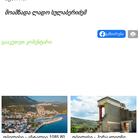
მოამზადა ლადო სულაბერიძემ
გაზიარება
გააკეთეთ კომენტარი
თბილისი - ანტალია 1085.80
თბილისი - ჰერაკლიონი