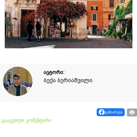
ავტორი:
ბექა ბერიაშვილი
გაზიარება
გააკეთეთ კომენტარი