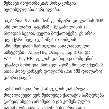
შესახებ ინფორმაციას ჰონგ-კონგის
ხელისუფლება ავრცელებს.
საუბარია, 5 ათასი ჰონგ-კონგური დოლარის (645
აშშ დოლარი) გაცემაზე, მეგაპოლისის 18
წლიდან ზევით, ყველა მოქალაქეზე. ეს არის
ელექტრონული კუპონები, რომლის
ამოქმედებაში ჩართულია საგადამხდელო
სისტემები - AlipayHK, Octopus, Tap & Go და
WeChat Pay HK. ფულის დარიცხვა რამდენიმე
ეტაპად მოხდება, პირველ ჯერზე მოქალაქეებს 2
ათას ჰონგ-კონგურ დოლარს (258 აშშ დოლარი)
დაურიცხავენ.
აღსანიშნავია, რომ ამ ფულის დახარჯვას
მოქალაქეები ვერ შეძლებენ ქალაქის საზღვრებს
გარეთ, ასევე ჯარიმებისა და კომუნალური
გადახდებისთვის. კუპონების ძირითადი