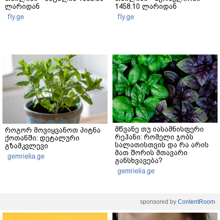
ლარიდან
1458.10 ლარიდან
fly.ge
fly.ge
მწვანე თუ იასამნისფერი
როგორ მოვიყვანოთ პიტნა
რეჰანი: რომელი ჯობს
ქოთანში: დეტალური
სალათისთვის და რა არის
გზამკვლევი
მათ შორის მთავარი
gemrielia.ge
განსხვავება?
gemrielia.ge
sponsored by
ContentRoom