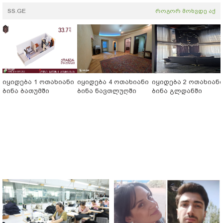
SS.GE
როგორ მოხვდე აქ
იყიდება 1 ოთახიანი
იყიდება 4 ოთახიანი
იყიდება 2 ოთახიან
ბინა ბათუმში
ბინა ნავთლუღში
ბინა გლდანში