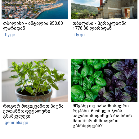
თბილისი - ანტალია 950.80
თბილისი - ჰერაკლიონი
ლარიდან
1778.80 ლარიდან
fly.ge
fly.ge
მწვანე თუ იასამნისფერი
როგორ მოვიყვანოთ პიტნა
რეჰანი: რომელი ჯობს
ქოთანში: დეტალური
სალათისთვის და რა არის
გზამკვლევი
მათ შორის მთავარი
gemrielia.ge
განსხვავება?
gemrielia.ge