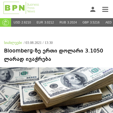
USD
2.6210
EUR
3.0212
RUB
3.2024
GBP
3.5216
AED
სიახლეები
/
03.08.2021 / 13:30
Bloomberg-ზე ერთი დოლარი 3.1050
ლარად ივაჭრება