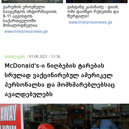
გარემოს ეროვნული
ვახტანგ კაპანაძე - დიახ,
სააგენტოს ინფორმაციით,
ომი დაიწყო რუსეთმა და
9-11 აგვისტოს
წერტილი!
საქართველოში
www.interpressnews.ge
მოსალოდნელია
დროგამოშვებით წვიმა
www.interpressnews.ge
სიახლეები
/
03.08.2021 / 13:36
McDonald's-ი ნიღბების ტარებას
სრულად ვაქცინირებულ ამერიკელ
პერსონალსა და მომხმარებლებსაც
ავალდებულებს