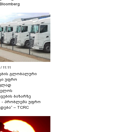
 Bloomberg
/ 11:11
ების გლობალური
ტი უფრო
ეულად
ველოს
ვების ბაზარზე
ა - პრობლემა უფრო
დება“ – TCRC