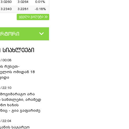
3.0260
3.0264
0.01%
3.2340
3.2281
-0.18%
ყველა ვალუტა
ერტორი
D
GEL
 ᲡᲘᲐᲮᲚᲔᲔᲑᲘ
/ 00:08
ის რუსეთ-
ელოს ომიდან 18
ვიდა
/ 22:10
 მოვიმარაგო არა
სანთლები, არამედ
ნო ხაზის
იც - გია ჯაფარიძე
/ 22:04
ჯანის საგარეო