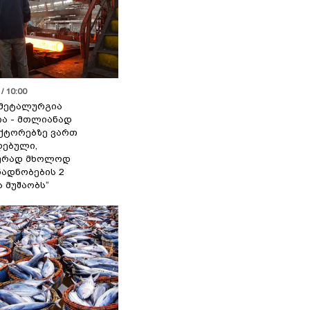
/ 10:00
მეტალურგია
ია - მთლიანად
ქტორებზე ვართ
ებული,
ურად მხოლოდ
ადნობების 2
ა მუშაობს“