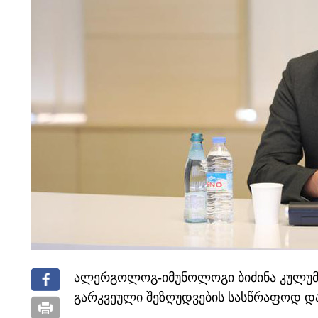
ალერგოლოგ-იმუნოლოგი ბიძინა კულუმბ
გარკვეული შეზღუდვების სასწრაფოდ და