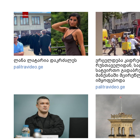
ლანა ლატარია დაკრძალეს
ვრცელდება კადრე
რუსთაველიდან, სა
palitravideo.ge
სატვირთო გადაბრუ
მანქანაში მცირეწ
იმყოფებოდა
palitravideo.ge