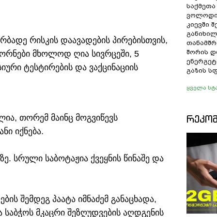
საქმეთა
ვოლოდი
კიევში 
განიხილ
ირბადე რისკის დაავადების პირებისთვის,
თანამშრ
შორის დ
ორნები მხოლოდ ღია სივრცეში, 5
ენერგეტ
სიური ტესტირების და ვაქცინაციის
გაზის ს
ყველა სტ
ია, თორემ მაინც მოგვიწევს
ᲠᲔᲙᲝ
ნი იქნება.
ბზე. სრული საბოტაჟია ქვეყნის წინაშე და
ის შემდეგ პაატა იმნაძემ განაცხადა,
საბჭოს მკაცრი შეზღუდვების აღდგენის