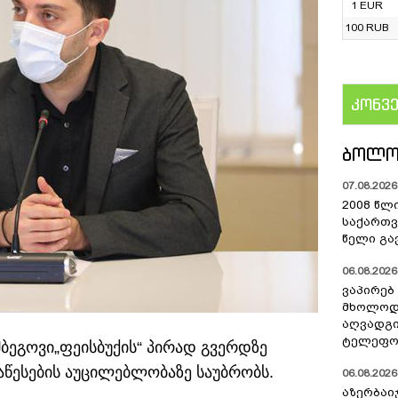
1 EUR
100 RUB
კონვ
US
ᲑᲝᲚᲝ
07.08.2026 
2008 წლ
საქართვ
წელი გა
06.08.2026 
ვაპირებ
მხოლოდ 
აღვადგი
ტელეფონ
ეგოვი„ფეისბუქის“ პირად გვერდზე
წესების აუცილებლობაზე საუბრობს.
06.08.2026 
აზერბაი