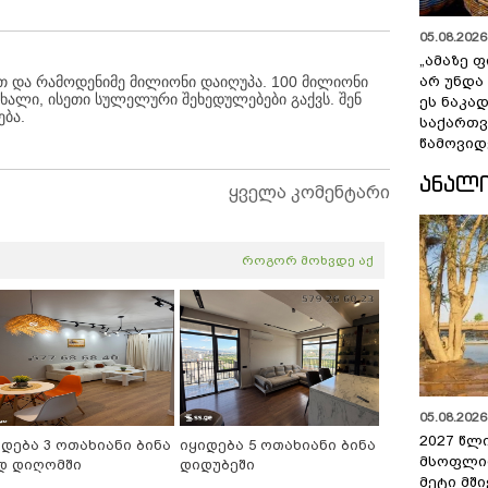
05.08.2026 
„ამაზე ფ
 და რამოდენიმე მილიონი დაიღუპა. 100 მილიონი
არ უნდა
ხალი, ისეთი სულელური შეხედულებები გაქვს. შენ
ეს ნაკა
ება.
საქართ
წამოვიდ
ᲐᲜᲐᲚ
ყველა კომენტარი
როგორ მოხვდე აქ
05.08.2026 
2027 წლ
იდება 3 ოთახიანი ბინა
იყიდება 5 ოთახიანი ბინა
მსოფლი
დ დიღომში
დიდუბეში
მეტი მშ