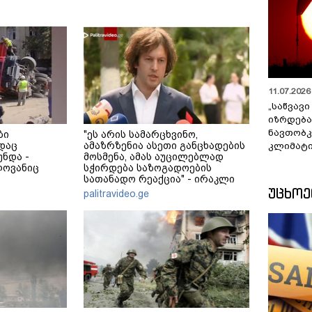
11.07.2026 
„საწვავი
იზრდება
ნავთობკ
ბი
"ეს არის სამარცხვინო,
დაც
ამაზრზენია ასეთი განცხადების
კლიმატი
ნდა -
მოსმენა, ამას აუცილებლად
ლოვანიც
სჭირდება საზოგადოების
სათანადო რეაქცია" - ირაკლი
ᲣᲪᲮᲝ
კობახიძე
palitravideo.ge