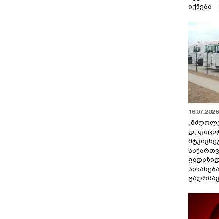
იქნება -
16.07.2026 
„მძღოლ
დეფიცი
მტკივნ
საქართ
გადაზიდ
აისახებ
გაღრმავ