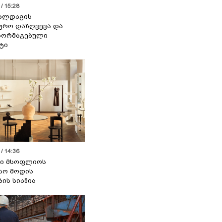
/ 15:28
 ალდაგის
ურო დაზღვევა და
აორმაგებული
ტი
/ 14:36
სი მსოფლიოს
სო მოდის
ბის სიაშია