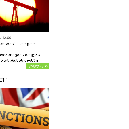
/ 12:00
 შხამია“ - როგორ
ომპანიების მოგება
ს კრიზისის ფონზე
ვრცლად
ᲔᲗᲘ