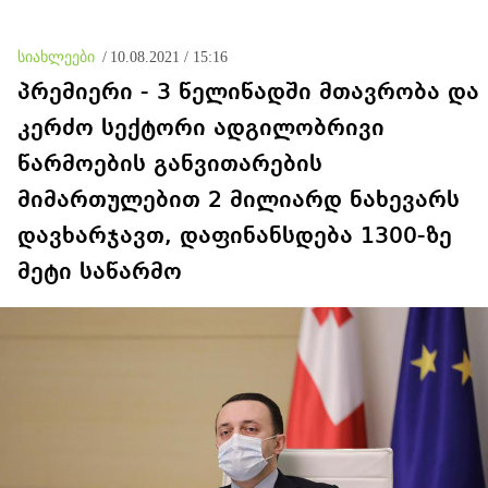
კადრებში მე ვნახე თამუნა
შესაძლოა, ეს პოლიტიკური
ნავროზაშვილის
ნაბიჯებიც იყოს
ისტერიკების ფონზე
სიახლეები
/
10.08.2021 / 15:16
წყნარად მდგარი პოლიცია
პრემიერი - 3 წელიწადში მთავრობა და
კერძო სექტორი ადგილობრივი
წარმოების განვითარების
მიმართულებით 2 მილიარდ ნახევარს
დავხარჯავთ, დაფინანსდება 1300-ზე
მეტი საწარმო