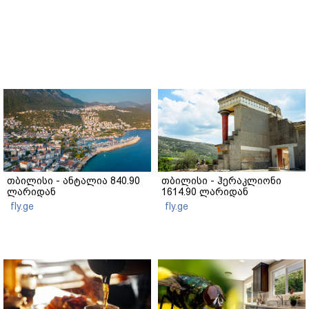
თბილისი - ანტალია 840.90
თბილისი - ჰერაკლიონი
ლარიდან
1614.90 ლარიდან
fly.ge
fly.ge