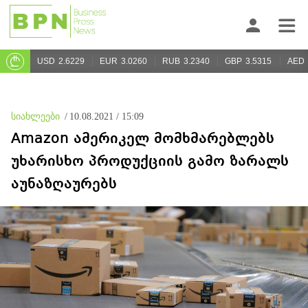
USD
2.6229
EUR
3.0260
RUB
3.2340
GBP
3.5315
AED
სიახლეები
/
10.08.2021 / 15:09
Amazon ამერიკელ მომხმარებლებს
უხარისხო პროდუქციის გამო ზარალს
აუნაზღაურებს