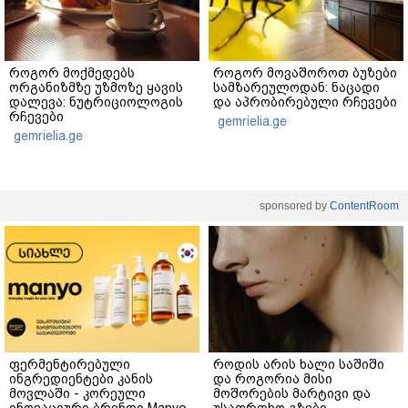
როგორ მოქმედებს
როგორ მოვაშოროთ ბუზები
ორგანიზმზე უზმოზე ყავის
სამზარეულოდან: ნაცადი
დალევა: ნუტრიციოლოგის
და აპრობირებული რჩევები
რჩევები
gemrielia.ge
gemrielia.ge
sponsored by
ContentRoom
ფერმენტირებული
როდის არის ხალი საშიში
ინგრედიენტები კანის
და როგორია მისი
მოვლაში - კორეული
მოშორების მარტივი და