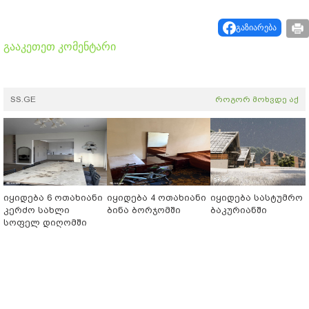
გაზიარება
გააკეთეთ კომენტარი
SS.GE
როგორ მოხვდე აქ
იყიდება 6 ოთახიანი
იყიდება 4 ოთახიანი
იყიდება სასტუმრო
კერძო სახლი
ბინა ბორჯომში
ბაკურიანში
სოფელ დიღომში