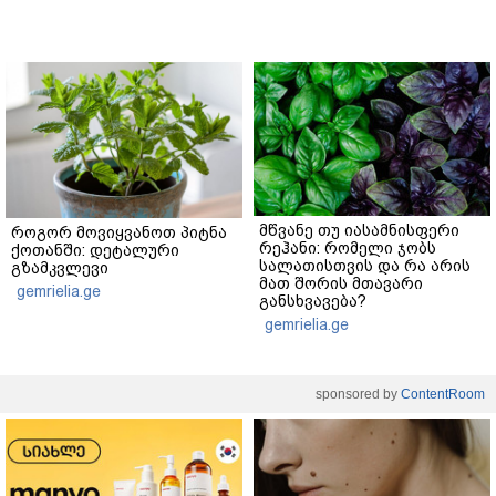
მწვანე თუ იასამნისფერი
როგორ მოვიყვანოთ პიტნა
რეჰანი: რომელი ჯობს
ქოთანში: დეტალური
სალათისთვის და რა არის
გზამკვლევი
მათ შორის მთავარი
gemrielia.ge
განსხვავება?
gemrielia.ge
sponsored by
ContentRoom