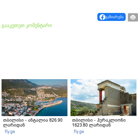
გაზიარება
გააკეთეთ კომენტარი
თბილისი - ანტალია 826.90
თბილისი - ჰერაკლიონი
ლარიდან
1623.80 ლარიდან
fly.ge
fly.ge