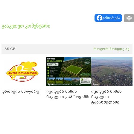
გაზიარება
გააკეთეთ კომენტარი
SS.GE
როგორ მოხვდე აქ
დრაივის მოლარე
იყიდება მიწის
იყიდება მიწის
ნაკვეთი კაპროვანში
ნაკვეთი
ტაბახმელაში