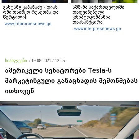
ვახტანგ კაპანაძე - დიახ,
აშშ-მა საქართველოში
ომი დაიწყო რუსეთმა და
დაფუძნებული
წერტილი!
კრიპტოკომპანია
დაასანქცირა
www.interpressnews.ge
www.interpressnews.ge
სიახლეები
/
19.08.2021 / 12:25
ამერიკელი სენატორები Tesla-ს
მარკეტინგული განაცხადის შემოწმებას
ითხოვენ