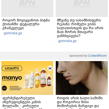
როგორ მოვიყვანოთ პიტნა
მწვანე თუ იასამნისფერი
ქოთანში: დეტალური
რეჰანი: რომელი ჯობს
გზამკვლევი
სალათისთვის და რა არის
მათ შორის მთავარი
gemrielia.ge
განსხვავება?
gemrielia.ge
sponsored by
ContentRoom
ფერმენტირებული
როდის არის ხალი საშიში
ინგრედიენტები კანის
და როგორია მისი
მოვლაში - კორეული
მოშორების მარტივი და