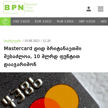
USD
2.6210
EUR
3.0212
RUB
3.2024
GBP
3.5216
AED
სიახლეები
/
19.08.2021 / 12:20
Mastercard დიდ ბრიტანაეთში
შესაძლოა, 10 მლრდ ფუნტით
დააჯარიმონ