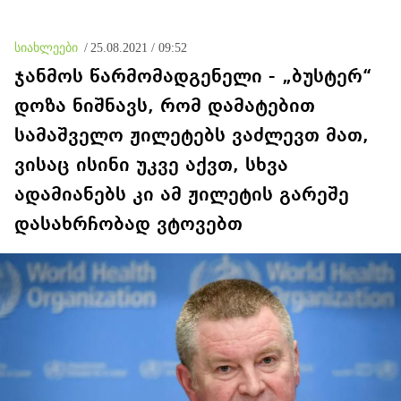
მამას ეუბნება, რომ
სხვანაირად ვერ
მოიქცეოდა, თანამედროვე
სიახლეები
/
25.08.2021 / 09:52
ეპოქაში სხვანაირად ხდება
ჯანმოს წარმომადგენელი - „ბუსტერ“
დოზა ნიშნავს, რომ დამატებით
სამაშველო ჟილეტებს ვაძლევთ მათ,
ვისაც ისინი უკვე აქვთ, სხვა
ადამიანებს კი ამ ჟილეტის გარეშე
დასახრჩობად ვტოვებთ