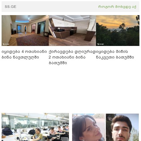
SS.GE
როგორ მოხვდე აქ
იყიდება 4 ოთახიანი
ქირავდება დღიურად
იყიდება მიწის
ბინა ნავთლუღში
2 ოთახიანი ბინა
ნაკვეთი ბათუმში
ბათუმში