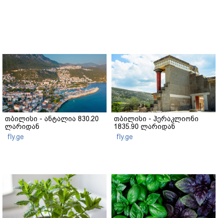
თბილისი - ანტალია 830.20
თბილისი - ჰერაკლიონი
ლარიდან
1835.90 ლარიდან
fly.ge
fly.ge