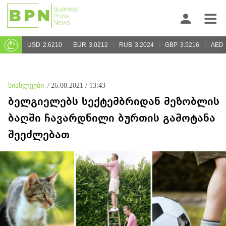
USD
2.6210
EUR
3.0212
RUB
3.2024
GBP
3.5216
AED
სიახლეები
/
26.08.2021 / 13:43
ბელგიელებს სექტემბრიდან მეზობლის
ბაღში ჩავარდნილი ბურთის გამოტანა
შეეძლებათ