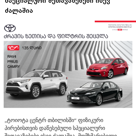
სპეციალური შეთავაზებები ისევ
ძალაშია
„ტოიოტა ცენტრ თბილისში“ ფიზიკური
პირებისთვის დაწესებული სპეციალური
შეთავაზებები ისევ ძალაშია. მომხმარებელი