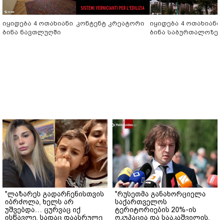
იყიდება 4 ოთახიანი
კონტენტ კრეატორი
იყიდება 4 ოთახიან
ბინა ნავთლუღში
ბინა საბურთალოზე
"ლაზარეს გადარჩენისთვის
"რუსეთმა განახორციელა
იბრძოლა, ხელს არ
საქართველოს
უშვებდა… ცურვაც იქ
ტერიტორიების 20%-ის
ისწავლე, სადაც დაასრულე
ოკუპაცია და სააკაშვილის,