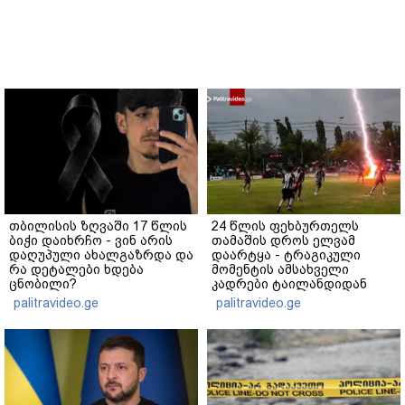
თბილისის ზღვაში 17 წლის
24 წლის ფეხბურთელს
ბიჭი დაიხრჩო - ვინ არის
თამაშის დროს ელვამ
დაღუპული ახალგაზრდა და
დაარტყა - ტრაგიკული
რა დეტალები ხდება
მომენტის ამსახველი
ცნობილი?
კადრები ტაილანდიდან
მედიაში ვრცელდება
palitravideo.ge
palitravideo.ge