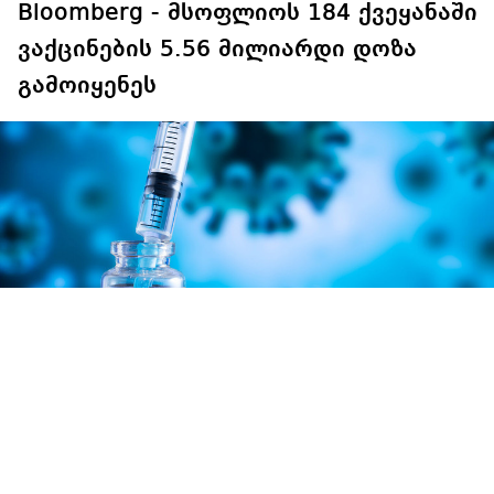
Bloomberg - მსოფლიოს 184 ქვეყანაში
ვაქცინების 5.56 მილიარდი დოზა
გამოიყენეს
მსოფლიოს 184 ქვეყანაში კორონავირუსის
საწინააღმდეგო ვაქცინების 5.56 მილიარდი დოზა
გამოიყენეს, - შესაბამის მონაცემს მსოფლიოში
ვაქცინაციის მიმდინარეობის თაობაზე Bloomberg-