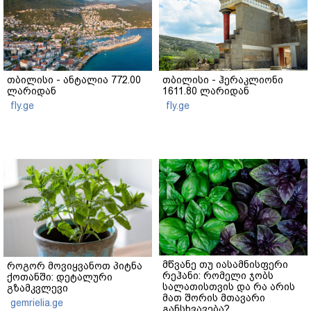
თბილისი - ანტალია 772.00
თბილისი - ჰერაკლიონი
ლარიდან
1611.80 ლარიდან
fly.ge
fly.ge
მწვანე თუ იასამნისფერი
როგორ მოვიყვანოთ პიტნა
რეჰანი: რომელი ჯობს
ქოთანში: დეტალური
სალათისთვის და რა არის
გზამკვლევი
მათ შორის მთავარი
gemrielia.ge
განსხვავება?