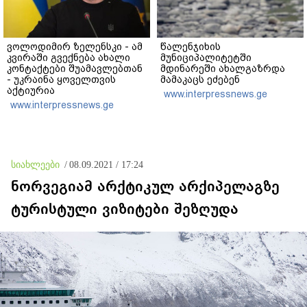
ვოლოდიმირ ზელენსკი - ამ
წალენჯიხის
კვირაში გვექნება ახალი
მუნიციპალიტეტში
კონტაქტები შუამავლებთან
მდინარეში ახალგაზრდა
- უკრაინა ყოველთვის
მამაკაცს ეძებენ
აქტიურია
www.interpressnews.ge
www.interpressnews.ge
სიახლეები
/
08.09.2021 / 17:24
ნორვეგიამ არქტიკულ არქიპელაგზე
ტურისტული ვიზიტები შეზღუდა