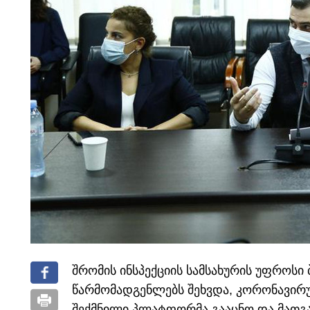
შრომის ინსპექციის სამსახურის უფროსი 
წარმომადგენლებს შეხვდა, კორონავირუ
შექმნილი პლატფორმა გააცნო და მათგა