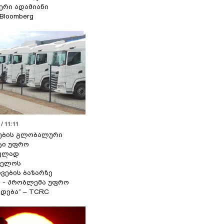
იერი ადამიანი
 Bloomberg
/ 11:11
ების გლობალური
ტი უფრო
ეულად
ველოს
ვების ბაზარზე
ა - პრობლემა უფრო
დება“ – TCRC