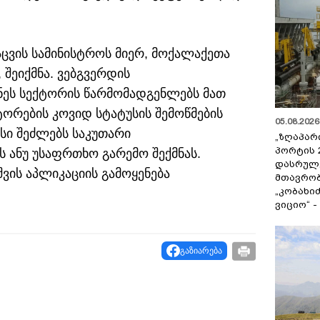
აცვის სამინისტროს მიერ, მოქალაქეთა
შეიქმნა. ვებგვერდის
იზნეს სექტორის წარმომადგენლებს მათ
ორების კოვიდ სტატუსის შემოწმების
05.08.2026 
სი შეძლებს საკუთარი
„ზღაპარ
პორტის 
ის ანუ უსაფრთხო გარემო შექმნას.
დასრულე
ვის აპლიკაციის გამოყენება
მთავრობ
„კობახიძ
ვიციო“ 
გაზიარება