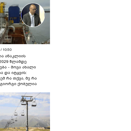
/ 10:50
ია ანაკლიის
2029 წლამდე
ბა - მოვა ახალი
ა და იტყვის:
ემ რა თქვა, მე რა
- გიორგი ქობულია