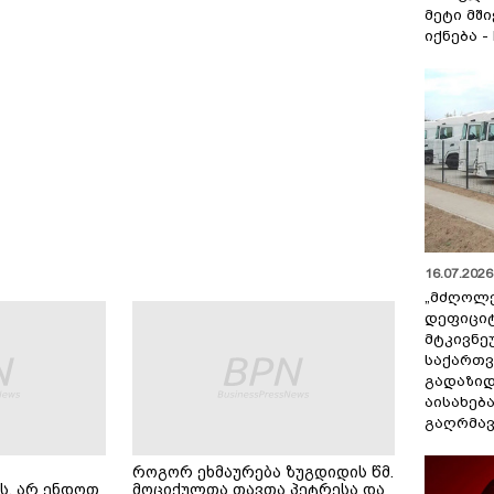
მეტი მშ
იქნება -
16.07.2026 
„მძღოლ
დეფიცი
მტკივნ
საქართ
გადაზიდ
აისახებ
გაღრმავ
როგორ ეხმაურება ზუგდიდის წმ.
ს, არ ენდოთ
მოციქულთა თავთა პეტრესა და