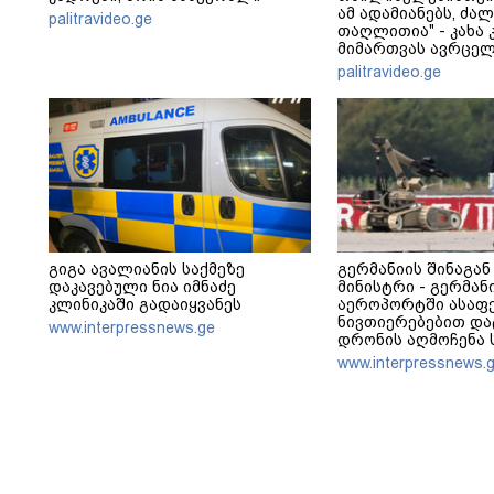
ამ ადამიანებს, ძა
palitravideo.ge
თაღლითია" - კახა 
მიმართვას ავრცელ
palitravideo.ge
გიგა ავალიანის საქმეზე
გერმანიის შინაგან
დაკავებული ნია იმნაძე
მინისტრი - გერმან
კლინიკაში გადაიყვანეს
აეროპორტში ასაფ
ნივთიერებებით დ
www.interpressnews.ge
დრონის აღმოჩენა
ახალ დონეს აღნიშ
www.interpressnews.