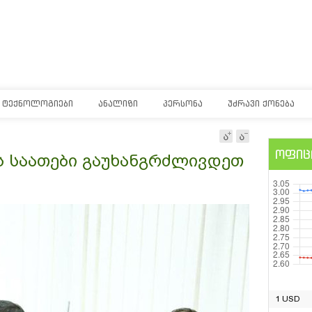
ᲢᲔᲥᲜᲝᲚᲝᲒᲘᲔᲑᲘ
ᲐᲜᲐᲚᲘᲖᲘ
ᲞᲔᲠᲡᲝᲜᲐ
ᲣᲫᲠᲐᲕᲘ ᲥᲝᲜᲔᲑᲐ
ოფიც
ს საათები გაუხანგრძლივდეთ
1 USD