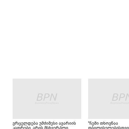
ვრცელდება უმძიმესი ავარიის
"ჩემი თხოვნაა
კადრები, არის მსხვერპლი
თბილისელებისთვი