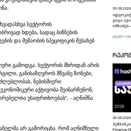
ნა.
05.08.2026 
ადვოკატ
გიგა ავ
სხვადასხვა სექტორის
იმნაძეს 
რივად ხდება, სადაც ბიზნესის
ყველა სტ
ების და მუშაობის სპეციფიკის შესახებ
ᲠᲔᲙᲝ
ერი გამოდგა. სექტორის მხრიდან არის
რგილი, განისაზღვროს მწვანე ზონები,
აძლებლობას, ნებისმიერი
კონომიკური აქტივობა შეინარჩუნონ,
არებელთა უსაფრთხოებას“, - აღნიშნა
05.08.2026 
ჰეშბანკი
ვანელმა არ გამორიცხა, რომ აღნიშნული
Finance 