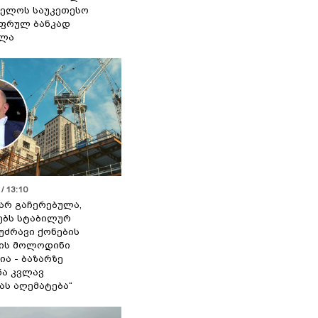
ელოს საუკეთესო
ფრულ ბანკად
ელა
/ 13:10
 არ გაჩერებულა,
ებს სტაბილურ
 უძრავი ქონების
ის მოლოდინი
ია - ბაზარზე
ა კვლავ
ას აღემატება“