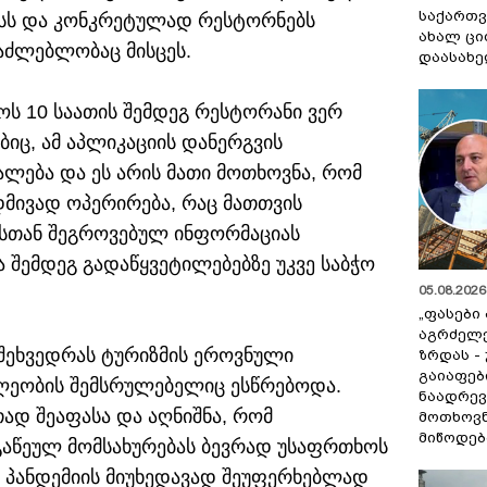
საქართვ
ესს და კონკრეტულად რესტორნებს
ახალ ცი
საძლებლობაც მისცეს.
დაასახ
ოს 10 საათის შემდეგ რესტორანი ვერ
ბიც, ამ აპლიკაციის დანერგვის
ალება და ეს არის მათი მოთხოვნა, რომ
დმივად ოპერირება, რაც მათთვის
ნესთან შეგროვებულ ინფორმაციას
 შემდეგ გადაწყვეტილებებზე უკვე საბჭო
05.08.2026 
„ფასები
აგრძელ
, შეხვედრას ტურიზმის ეროვნული
ზრდას -
გაიაფებ
ლეობის შემსრულებელიც ესწრებოდა.
ნაადრევ
თად შეაფასა და აღნიშნა, რომ
მოთხოვნ
მიწოდებ
გაწეულ მომსახურებას ბევრად უსაფრთხოს
 პანდემიის მიუხედავად შეუფერხებლად