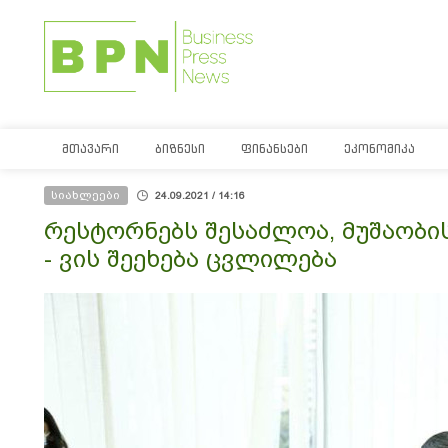
ᲛᲗᲐᲕᲐᲠᲘ
ᲑᲘᲖᲜᲔᲡᲘ
ᲤᲘᲜᲐᲜᲡᲔᲑᲘ
ᲔᲙᲝᲜᲝᲛᲘᲙᲐ
სიახლეები
24.09.2021 / 14:16
რესტორნებს შესაძლოა, მუშაობი
- ვის შეეხება ცვლილება