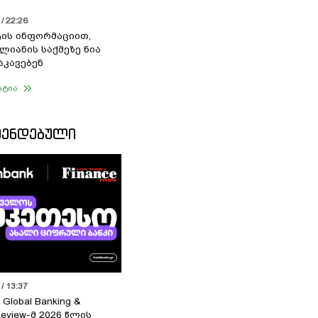
/ 22:26
ის ინფორმაციით,
ალიანის საქმეზე ნია
აკავებენ
ატია
ᲛᲔᲜᲓᲔᲑᲣᲚᲘ
/ 13:37
 Global Banking &
Review-მ 2026 წლის