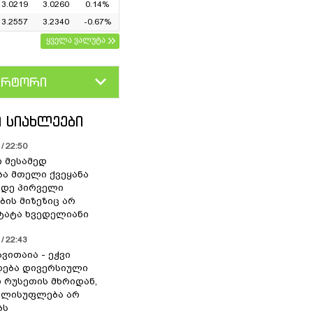
3.0219
3.0260
0.14%
3.2557
3.2340
-0.67%
ყველა ვალუტა
ერტორი
D
GEL
 ᲡᲘᲐᲮᲚᲔᲔᲑᲘ
/ 22:50
ი მესამედ
ა მთელი ქვეყანა
მდე პირველი
ბის მიზეზიც არ
 ტატა ხვედელიანი
/ 22:43
ვითაია - ეჭვი
ხდება დივერსიული
ი რუსეთის მხრიდან,
ელისუფლება არ
ბს