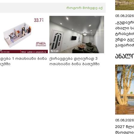
როგორ მოხვდე აქ
05.08.2026 
„გუდაურ
ახალი ს
ტრასები
უნდა გვ
ჯაფარიძ
ᲐᲜᲐᲚ
იდება 1 ოთახიანი ბინა
ქირავდება დღიურად 3
თუმში
ოთახიანი ბინა ბათუმში
05.08.2026 
2027 წლ
მსოფლი