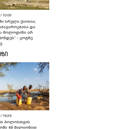
/ 10:00
ში სრული ქაოსია,
აბაგიროებისა და
ს მოლოდინი არ
ქონდეს“ - ცოტნე
ე
ᲘᲖᲘ
/ 19:29
ის ბოლოსთვის
ოში 49 მილიონით