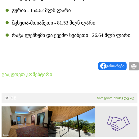
გურია - 154.62 მლნ ლარი
მცხეთა-მთიანეთი - 81.53 მლნ ლარი
რაჭა-ლეჩხუმი და ქვემო სვანეთი - 26.64 მლნ ლარი
გაზიარება
გააკეთეთ კომენტარი
SS.GE
როგორ მოხვდე აქ