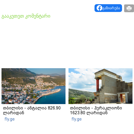
გაზიარება
გააკეთეთ კომენტარი
თბილისი - ანტალია 826.90
თბილისი - ჰერაკლიონი
ლარიდან
1623.80 ლარიდან
fly.ge
fly.ge