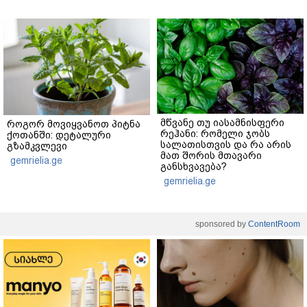
მწვანე თუ იასამნისფერი
როგორ მოვიყვანოთ პიტნა
რეჰანი: რომელი ჯობს
ქოთანში: დეტალური
სალათისთვის და რა არის
გზამკვლევი
მათ შორის მთავარი
gemrielia.ge
განსხვავება?
gemrielia.ge
sponsored by
ContentRoom