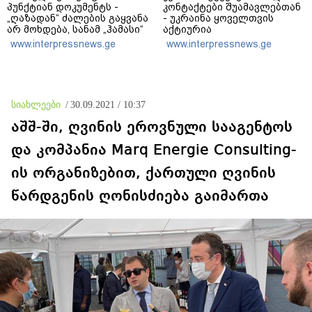
პუნქტიან დოკუმენტს -
კონტაქტები შუამავლებთან
„ღაზადან“ ძალების გაყვანა
- უკრაინა ყოველთვის
არ მოხდება, სანამ „ჰამასი“
აქტიურია
ნამდვილად არ
www.interpressnews.ge
www.interpressnews.ge
განიარაღდება
სიახლეები
/
30.09.2021 / 10:37
აშშ-ში, ღვინის ეროვნული სააგენტოს
და კომპანია Marq Energie Consulting-
ის ორგანიზებით, ქართული ღვინის
წარდგენის ღონისძიება გაიმართა