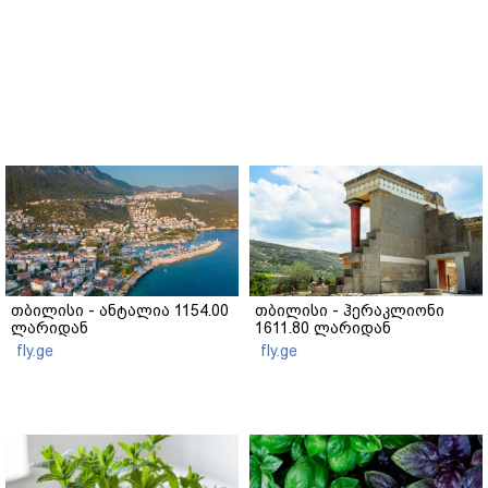
თბილისი - ანტალია 1154.00
თბილისი - ჰერაკლიონი
ლარიდან
1611.80 ლარიდან
fly.ge
fly.ge