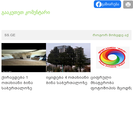
გაზიარება
გააკეთეთ კომენტარი
SS.GE
როგორ მოხვდე აქ
ქირავდება 1
იყიდება 4 ოთახიანი
ციფრული
ოთახიანი ბინა
ბინა საბურთალოზე
მხატვრობა
საბურთალოზე
ფოტოშოპის მცოდნ