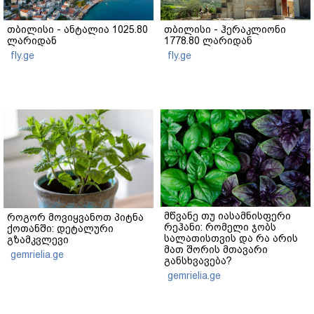
თბილისი - ანტალია 1025.80
თბილისი - ჰერაკლიონი
ლარიდან
1778.80 ლარიდან
fly.ge
fly.ge
მწვანე თუ იასამნისფერი
როგორ მოვიყვანოთ პიტნა
რეჰანი: რომელი ჯობს
ქოთანში: დეტალური
სალათისთვის და რა არის
გზამკვლევი
მათ შორის მთავარი
gemrielia.ge
განსხვავება?
gemrielia.ge