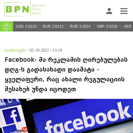
USD
2.6210
EUR
3.0212
RUB
3.2024
GBP
3.5216
AED
სიახლეები
/
05.10.2021 / 13:18
Facebook- მა რეკლამის ღირებულებას
დღგ-ს გადასახადი დაამატა -
ყველაფერი, რაც ახალი რეგულაციის
შესახებ უნდა იცოდეთ