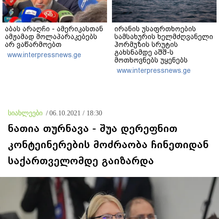
აბას არაღჩი - ამერიკასთან
ირანის უსაფრთხოების
ამჟამად მოლაპარაკებებს
სამსახურის ხელმძღვანელი
არ ვაწარმოებთ
ჰორმუზის სრუტის
გახსნამდე აშშ-ს
www.interpressnews.ge
მოთხოვნებს უყენებს
www.interpressnews.ge
სიახლეები
/
06.10.2021 / 18:30
ნათია თურნავა - შუა დერეფნით
კონტეინერების მოძრაობა ჩინეთიდან
საქართველომდე გაიზარდა