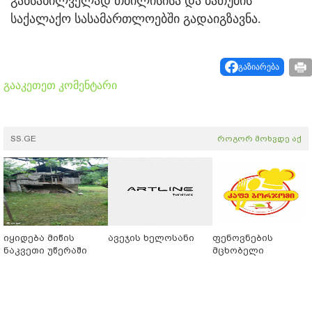
განსახილველად თბილისისა და ბათუმის
საქალაქო სასამართლოებში გადაიგზავნა.
გაზიარება
გააკეთეთ კომენტარი
SS.GE
როგორ მოხვდე აქ
იყიდება მიწის
ავეჯის ხელოსანი
ფენოვნების
ნაკვეთი უწერაში
მცხობელი