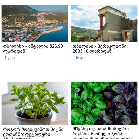
თბილისი - ანტალია 826.90
თბილისი - ჰერაკლიონი
ლარიდან
2603.10 ლარიდან
fly.ge
fly.ge
მწვანე თუ იასამნისფერი
როგორ მოვიყვანოთ პიტნა
რეჰანი: რომელი ჯობს
ქოთანში: დეტალური
სალათისთვის და რა არის