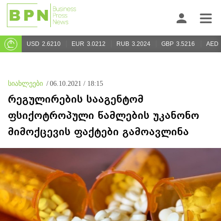
USD
2.6210
EUR
3.0212
RUB
3.2024
GBP
3.5216
AED
სიახლეები
/
06.10.2021 / 18:15
რეგულირების სააგენტომ
ფსიქოტროპული წამლების უკანონო
მიმოქცევის ფაქტები გამოავლინა