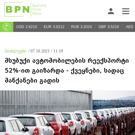
USD
2.6210
EUR
3.0212
RUB
3.2024
GBP
3.5216
AED
სიახლეები
/
07.10.2021 / 11:19
მსუბუქი ავტომობილების რეექსპორტი
52%-ით გაიზარდა - ქვეყნები, სადაც
მანქანები გადის