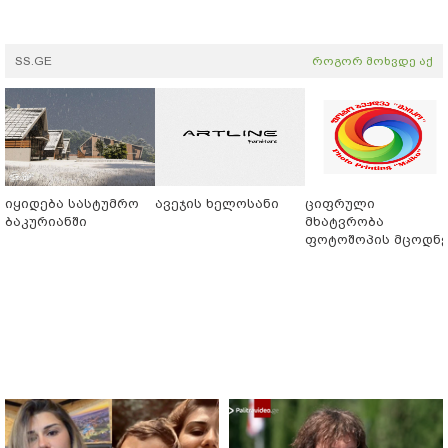
SS.GE
როგორ მოხვდე აქ
იყიდება სასტუმრო
ავეჯის ხელოსანი
ციფრული
ბაკურიანში
მხატვრობა
ფოტოშოპის მცოდნ