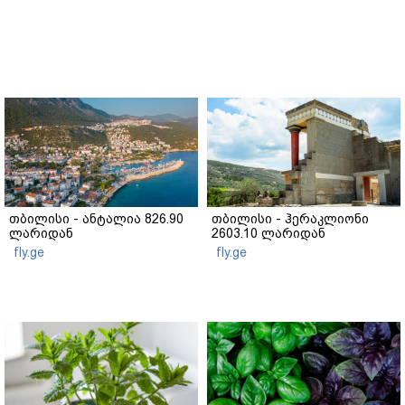
თბილისი - ანტალია 826.90
თბილისი - ჰერაკლიონი
ლარიდან
2603.10 ლარიდან
fly.ge
fly.ge