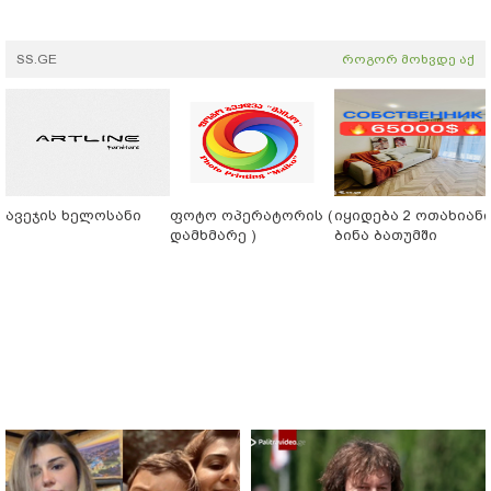
SS.GE
როგორ მოხვდე აქ
ავეჯის ხელოსანი
ფოტო ოპერატორის (
იყიდება 2 ოთახიან
დამხმარე )
ბინა ბათუმში