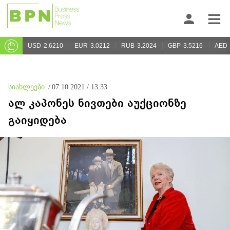
USD
2.6210
EUR
3.0212
RUB
3.2024
GBP
3.5216
AED
სიახლეები
/
07.10.2021 / 13:33
ალ კაპონეს ნივთები აუქციონზე
გაიყიდება