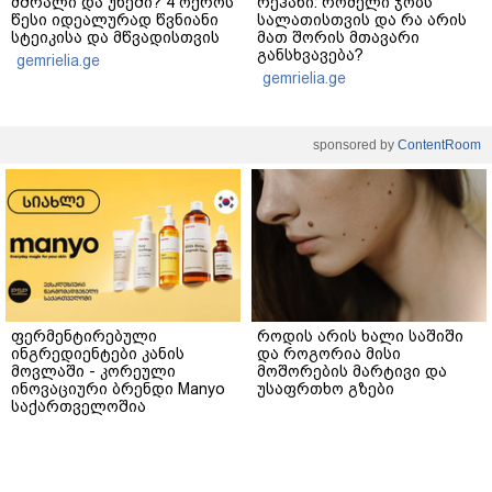
მშრალი და უხეში? 4 ოქროს
რეჰანი: რომელი ჯობს
წესი იდეალურად წვნიანი
სალათისთვის და რა არის
სტეიკისა და მწვადისთვის
მათ შორის მთავარი
განსხვავება?
gemrielia.ge
gemrielia.ge
sponsored by
ContentRoom
ფერმენტირებული
როდის არის ხალი საშიში
ინგრედიენტები კანის
და როგორია მისი
მოვლაში - კორეული
მოშორების მარტივი და
ინოვაციური ბრენდი Manyo
უსაფრთხო გზები
საქართველოშია