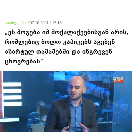
შესრულებას
უკავშირდებოდეს -
ვფიქრობ, ეს მოთხოვნები
უფრო ოკუპირებულ
რეგიონებს ეხება
სიახლეები
/
07.10.2021 / 15:18
„ეს მოგება იმ მოქალაქეებისგან არის,
რომლებიც ბოლო კაპიკებს აგებენ
აზარტულ თამაშებში და ინგრევენ
ცხოვრებას“