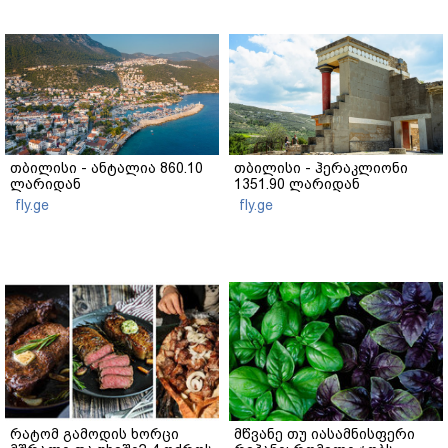
თბილისი - ანტალია 860.10
თბილისი - ჰერაკლიონი
ლარიდან
1351.90 ლარიდან
fly.ge
fly.ge
რატომ გამოდის ხორცი
მწვანე თუ იასამნისფერი