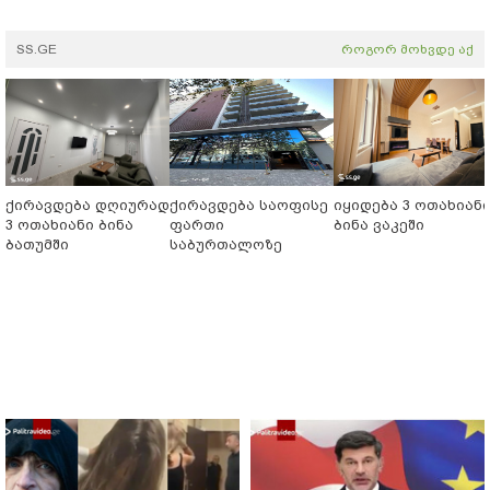
SS.GE
როგორ მოხვდე აქ
ქირავდება დღიურად
ქირავდება საოფისე
იყიდება 3 ოთახიან
3 ოთახიანი ბინა
ფართი
ბინა ვაკეში
ბათუმში
საბურთალოზე