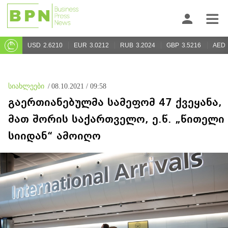
USD
2.6210
EUR
3.0212
RUB
3.2024
GBP
3.5216
AED
სიახლეები
/
08.10.2021 / 09:58
გაერთიანებულმა სამეფომ 47 ქვეყანა,
მათ შორის საქართველო, ე.წ. „წითელი
სიიდან“ ამოიღო