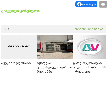
გაზიარება
გააკეთეთ კომენტარი
SS.GE
როგორ მოხვდე აქ
ავეჯის ხელოსანი
იყიდება
გარე რეკლამების
კომერციული ფართი
ხელოსნის დამხმარ
მუხიანში
- რუსთავი