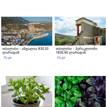
თბილისი - ანტალია 830.20
თბილისი - ჰერაკლიონი
ლარიდან
1835.90 ლარიდან
fly.ge
fly.ge