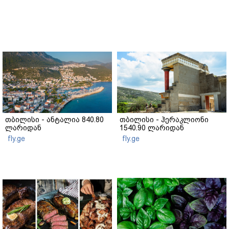
თბილისი - ანტალია 840.80
თბილისი - ჰერაკლიონი
ლარიდან
1540.90 ლარიდან
fly.ge
fly.ge