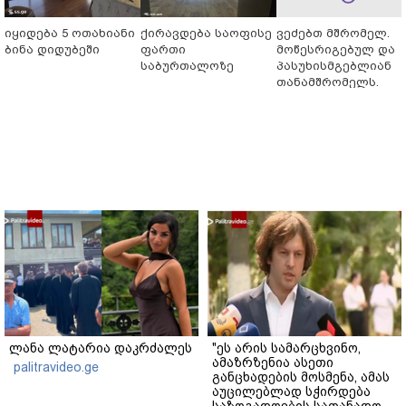
იყიდება 5 ოთახიანი
ქირავდება საოფისე
ვეძებთ მშრომელ.
ბინა დიდუბეში
ფართი
მოწესრიგებულ და
საბურთალოზე
პასუხისმგებლიან
თანამშრომელს.
ლანა ლატარია დაკრძალეს
"ეს არის სამარცხვინო,
ამაზრზენია ასეთი
palitravideo.ge
განცხადების მოსმენა, ამას
აუცილებლად სჭირდება
საზოგადოების სათანადო