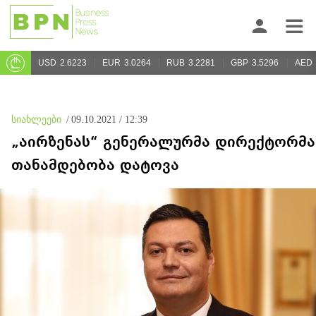
USD
2.6223
EUR
3.0264
RUB
3.2281
GBP
3.5296
AED
სიახლეები
/
09.10.2021 / 12:39
„აირზენას“ გენერალურმა დირექტორმა
თანამდებობა დატოვა