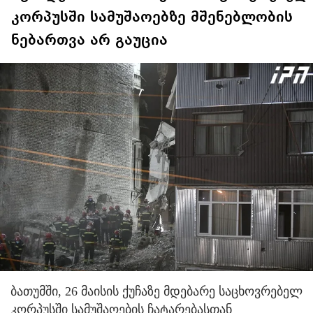
კორპუსში სამუშაოებზე მშენებლობის
ნებართვა არ გაუცია
ბათუმში, 26 მაისის ქუჩაზე მდებარე საცხოვრებელ
კორპუსში სამუშაოების ჩატარებასთან