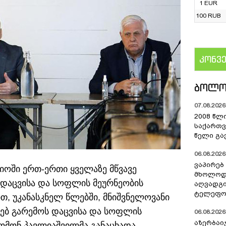
1 EUR
100 RUB
კონვ
US
ᲑᲝᲚᲝ
07.08.2026 
2008 წლ
საქართვ
წელი გა
06.08.2026 
ვაპირებ
იოში ერთ-ერთი ყველაზე მწვავე
მხოლოდ 
 დაცვისა და სოფლის მეურნეობის
აღვადგი
ტელეფონ
ით, უკანასკნელ წლებში, მნიშვნელოვანი
ხებ გარემოს დაცვისა და სოფლის
06.08.2026 
აზერბაი
ომონ პავლიაშვილმა განაცხადა,