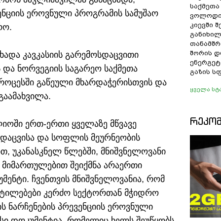
საქმეთა
ენციის ეროვნული პროგრამის სამუშაო
ვოლოდი
კიევში 
რო.
განიხილ
თანამშრ
შორის დ
ადა კავკასიის გარემოსდაცვითი
ენერგეტ
 და ნორვეგიის საგარეო საქმეთა
გაზის ს
პროცესში გაწეული მხარდაჭერისთვის და
ყველა სტ
გაამახვილა.
ᲠᲔᲙᲝ
ლიოში ერთ-ერთი ყველაზე მწვავე
 დაცვისა და სოფლის მეურნეობის
ით, უკანასკნელ წლებში, მნიშვნელოვანი
 მიმართულებით შეიქმნა არაერთი
ენტი. ჩვენთვის მნიშვნელოვანია, რომ
ეტილებები კერძო სექტორთან მჭიდრო
ს ნარჩენების პრევენციის ეროვნული
სი დოკუმენტია, რომელიც ხელს შეუწყობს