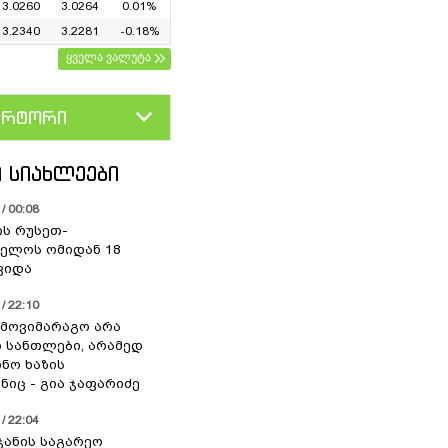
3.0260
3.0264
0.01%
3.2340
3.2281
-0.18%
ყველა ვალუტა
ერტორი
D
GEL
 ᲡᲘᲐᲮᲚᲔᲔᲑᲘ
/ 00:08
ის რუსეთ-
ელოს ომიდან 18
ვიდა
/ 22:10
 მოვიმარაგო არა
სანთლები, არამედ
ნო ხაზის
იც - გია ჯაფარიძე
/ 22:04
ჯანის საგარეო