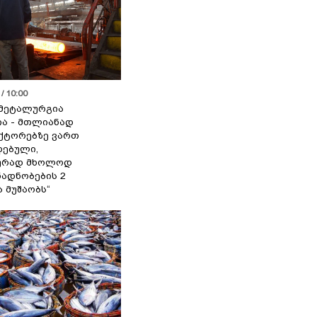
/ 10:00
მეტალურგია
ია - მთლიანად
ქტორებზე ვართ
ებული,
ურად მხოლოდ
ადნობების 2
ა მუშაობს“