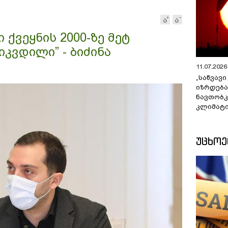
ი ქვეყნის 2000-ზე მეტ
კვდილი” - ბიძინა
11.07.2026 
„საწვავი
იზრდება
ნავთობკ
კლიმატი
ᲣᲪᲮᲝ