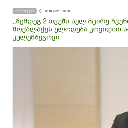
მაქსიმალური უზრუნველყოფა
ოპოზიციის დასაქსაქსად
სიახლეები
12.10.2021 / 13:36
,,შემდეგ 2 თვეში სულ მცირე ჩვენ
მოქალაქეს ელოდება კოვიდით სი
კულუმბეგოვი