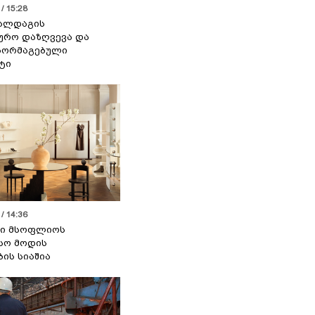
/ 15:28
 ალდაგის
ურო დაზღვევა და
აორმაგებული
ტი
/ 14:36
სი მსოფლიოს
სო მოდის
ბის სიაშია