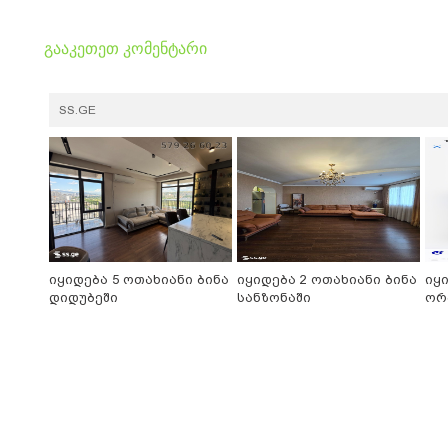
გააკეთეთ კომენტარი
SS.GE
იყიდება 5 ოთახიანი ბინა
იყიდება 2 ოთახიანი ბინა
იყ
დიდუბეში
სანზონაში
ორ