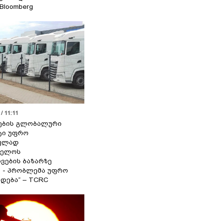
 Bloomberg
/ 11:11
ების გლობალური
ტი უფრო
ეულად
ველოს
ვების ბაზარზე
ა - პრობლემა უფრო
დება“ – TCRC