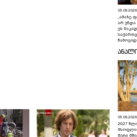
05.08.2026 
„ამაზე ფ
არ უნდა
ეს ნაკა
საქართ
წამოვიდ
ᲐᲜᲐᲚ
05.08.2026 
2027 წლ
მსოფლი
მეტი მშ