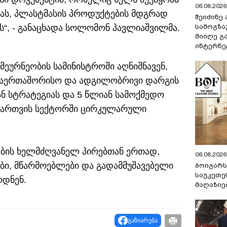
06.08.2026 
ბას, პლასტმასის პროდუქტების მდგრად
შეიძინე
სამოგზა
ს“, - განაცხადა სოლომონ პავლიაშვილმა.
მიიღე გ
ინტერნე
ეურნეობის სამინისტროში აღნიშნავენ,
 საერთაშორისო და ადგილობრივი დარგის
ან სტრატეგიას და 5 წლიან სამოქმედო
 მართვის სექტორში ცირკულარული
ყების ხელმძღვანელ პირებთან ერთად,
06.08.2026 
ი, მწარმოებლები და გადამმუშავებელი
ბოიგარ
საუკეთე
ოდნენ.
მაღაზიე
გაზიარება