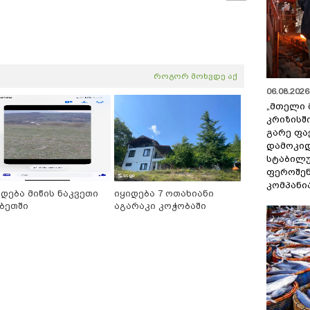
როგორ მოხვდე აქ
06.08.2026 
„მთელი 
კრიზისშ
გარე ფა
დამოკიდ
სტაბილ
ფეროშენ
კომპანი
იდება მიწის ნაკვეთი
იყიდება 7 ოთახიანი
ბეთში
აგარაკი კოჭობაში