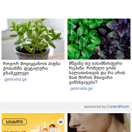
მწვანე თუ იასამნისფერი
როგორ მოვიყვანოთ პიტნა
რეჰანი: რომელი ჯობს
ქოთანში: დეტალური
სალათისთვის და რა არის
გზამკვლევი
მათ შორის მთავარი
gemrielia.ge
განსხვავება?
gemrielia.ge
sponsored by
ContentRoom