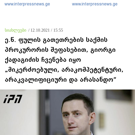
სჩადის - საბოტაჟია და
დრონს რუსეთს უკავშირებს
www.interpressnews.ge
www.interpressnews.ge
საქართველოს ინტერესების
მტრობა ანაკლიის პორტის
დაპატარავება
სიახლეები
/
12.10.2021 / 15:55
ე.წ. ფულის გათეთრების საქმის
პროკურორის შეფასებით, გიორგი
ქადაგიძის ჩვენება იყო
„მიკერძოებული, არაკომპეტენტური,
არაკვალიფიციური და არასანდო“