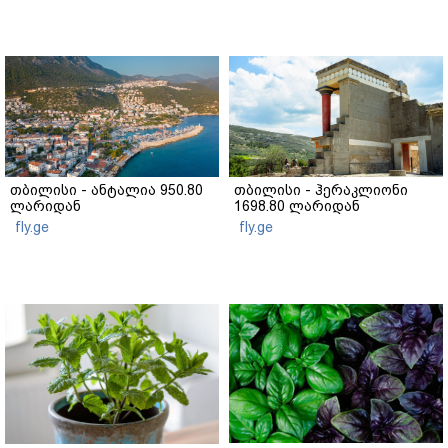
თბილისი - ანტალია 950.80
თბილისი - ჰერაკლიონი
ლარიდან
1698.80 ლარიდან
fly.ge
fly.ge