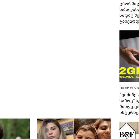
გაორმაგ
თბილისი
სადაც შ
გაძვირდ
06.08.2026 
შეიძინე
სამოგზა
მიიღე გ
ინტერნე