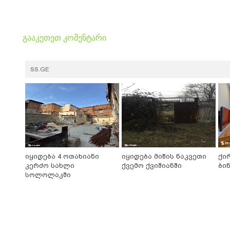
გააკეთეთ კომენტარი
SS.GE
იყიდება 4 ოთახიანი
იყიდება მიწის ნაკვეთი
ქი
კერძო სახლი
ქვემო ქვიშიანში
ბინ
სოლოლაკში