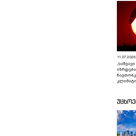
11.07.2026 
„საწვავი
იზრდება
ნავთობკ
კლიმატი
ᲣᲪᲮᲝ