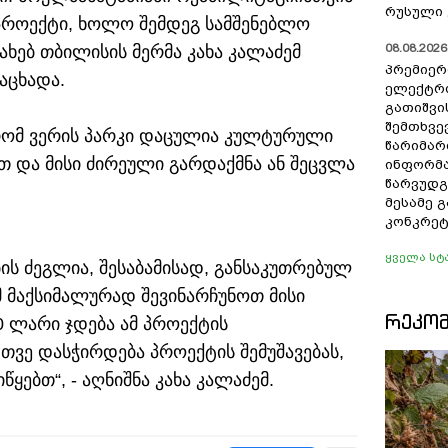
რუსული 
პროექტი, ხოლო შემდეგ სამშენებლო
08.08.2026 
სახებ თბილისის მერმა კახა კალაძემ
პრემიერ
აცხადა.
ელექტრ
გათიშვი
შემთხვევ
 რომ ვერის პარკი დაცულია კულტურული
წარიმარ
თ და მისი ძირეული გარდაქმნა ან შეცვლა
ინფორმა
წარვუდგ
მესამე 
კონკრეტ
ყველა სტ
ს ძეგლია, შესაბამისად, განსაკუთრებულ
მ მაქსიმალურად შევინარჩუნოთ მისი
ᲠᲔᲙᲝ
0 ლარი ჯდება ამ პროექტის
ვე დასჭირდება პროექტის შემუშავებას,
ყებთ“, - აღნიშნა კახა კალაძემ.