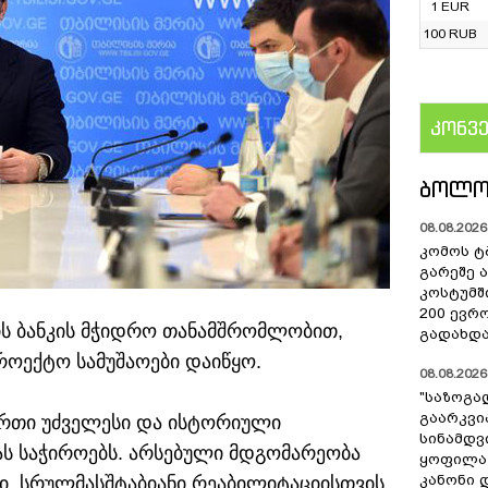
1 EUR
100 RUB
კონვ
US
ᲑᲝᲚᲝ
08.08.2026 
კომოს ტ
გარეშე 
კოსტუმშ
200 ევრ
ბის ბანკის მჭიდრო თანამშრომლობით,
გადახდა
როექტო სამუშაოები დაიწყო.
08.08.2026 
"საზოგა
გაარკვი
ერთი უძველესი და ისტორიული
სინამდვ
ას საჭიროებს. არსებული მდგომარეობა
ყოფილა
კანონი 
ი. სრულმასშტაბიანი რეაბილიტაციისთვის