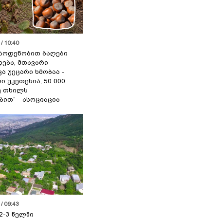
/ 10:40
აოდენობით ბაღები
ება, მთავარი
ა უეცარი ხმობაა -
ი უკეთესია, 50 000
ე თხილს
ით“ - ასოციაცია
/ 09:43
2-3 წელში