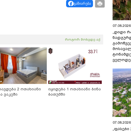
გაზიარება
07.08.2026 
„დიდი რ
ნადგურდ
როგორ მოხვდე აქ
გამოწვევ
მოსავალ
ტონამდ
ველოდებ
რავდება 2 ოთახიანი
იყიდება 1 ოთახიანი ბინა
ა ვაკეში
ბათუმში
07.08.2026 
„ფასები 