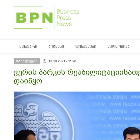
ᲛᲗᲐᲕᲐᲠᲘ
ᲑᲘᲖᲜᲔᲡᲘ
ᲤᲘᲜᲐᲜᲡᲔᲑᲘ
ᲔᲙᲝᲜᲝᲛᲘᲙᲐ
სიახლეები
13.10.2021 / 11:26
ვერის პარკის რეაბილიტაციისათ
დაიწყო