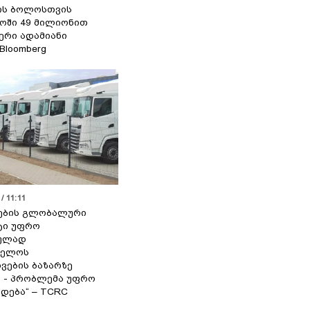
ის ბოლოსთვის
ოში 49 მილიონით
იერი ადამიანი
 Bloomberg
/ 11:11
ების გლობალური
ტი უფრო
ეულად
ველოს
ვების ბაზარზე
ა - პრობლემა უფრო
დება“ – TCRC