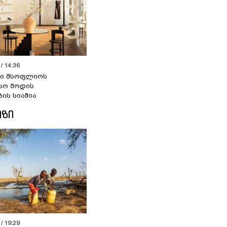
/ 14:36
სი მსოფლიოს
სო მოდის
ბის სიაშია
ᲘᲖᲘ
/ 19:29