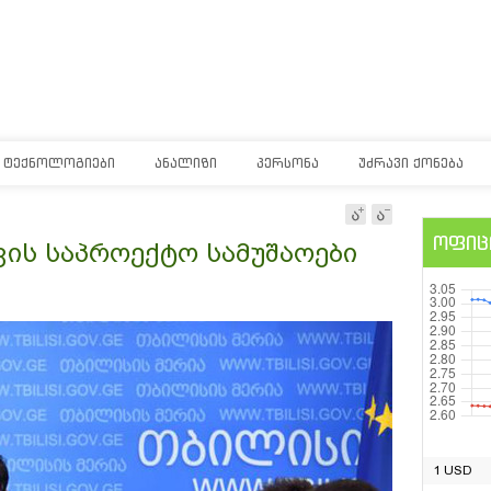
ᲢᲔᲥᲜᲝᲚᲝᲒᲘᲔᲑᲘ
ᲐᲜᲐᲚᲘᲖᲘ
ᲞᲔᲠᲡᲝᲜᲐ
ᲣᲫᲠᲐᲕᲘ ᲥᲝᲜᲔᲑᲐ
ოფიც
ვის საპროექტო სამუშაოები
1 USD