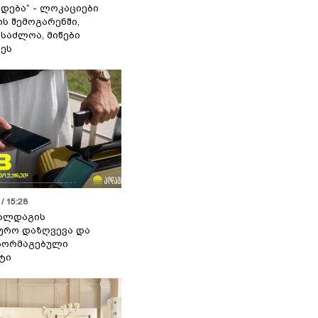
დება“ - ლოკაციები
ს შემოგარენში,
ესაძლოა, მიწები
ეს
/ 15:28
 ალდაგის
ურო დაზღვევა და
აორმაგებული
ტი