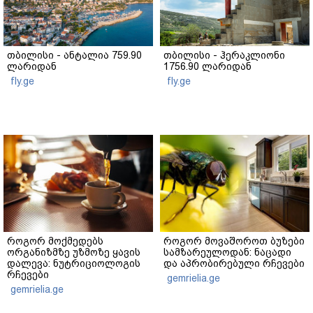
თბილისი - ანტალია 759.90
თბილისი - ჰერაკლიონი
ლარიდან
1756.90 ლარიდან
fly.ge
fly.ge
როგორ მოქმედებს
როგორ მოვაშოროთ ბუზები
ორგანიზმზე უზმოზე ყავის
სამზარეულოდან: ნაცადი
დალევა: ნუტრიციოლოგის
და აპრობირებული რჩევები
რჩევები
gemrielia.ge
gemrielia.ge