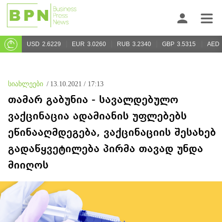
USD
2.6229
EUR
3.0260
RUB
3.2340
GBP
3.5315
AED
სიახლეები
/
13.10.2021 / 17:13
თამარ გაბუნია - სავალდებულო
ვაქცინაცია ადამიანის უფლებებს
ეწინააღმდეგება, ვაქცინაციის შესახებ
გადაწყვეტილება პირმა თავად უნდა
მიიღოს