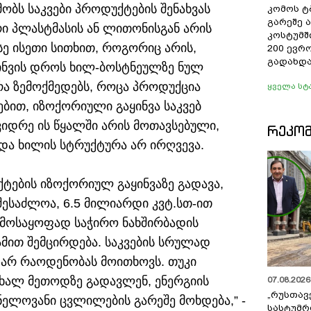
ბს საკვები პროდუქტების შენახვას
კომოს ტ
გარეშე 
ი პლასტმასის ან ლითონისგან არის
კოსტუმშ
ე ისეთი სითხით, როგორიც არის,
200 ევრ
გადახდა
ინვის დროს ხილ-ბოსტნეულზე ნულ
ა ზემოქმედებს, როცა პროდუქცია
ყველა სტ
ვებით, იზოქორიული გაყინვა საკვებ
ვიდრე ის წყალში არის მოთავსებული,
ᲠᲔᲙᲝ
და ხილის სტრუქტურა არ ირღვევა.
ტების იზოქორიულ გაყინვაზე გადავა,
შესაძლოა, 6.5 მილიარდი კვტ.სთ-ით
გამოსაყოფად საჭირო ნახშირბადის
ით შემცირდება. საკვების სრულად
აზარ რაოდენობას მოითხოვს. თუკი
ხალ მეთოდზე გადავლენ, ენერგიის
07.08.2026 
„რუსთავ
ნელოვანი ცვლილების გარეშე მოხდება,” -
სასტუმრ