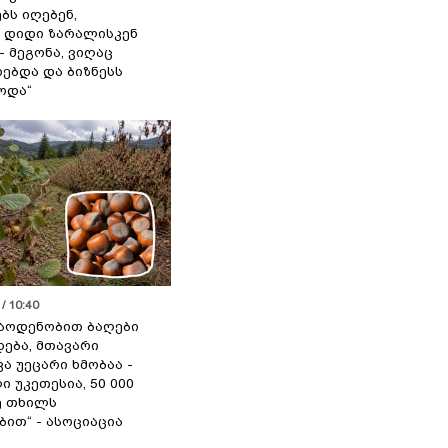
ბს იღებენ,
 დიდი ზარალისკენ
- მეგონა, ვიღაც
ებდა და ბიზნესს
ოდა“
/ 10:40
აოდენობით ბაღები
ება, მთავარი
ა უეცარი ხმობაა -
ი უკეთესია, 50 000
ე თხილს
ით“ - ასოციაცია