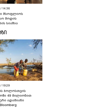
/ 14:36
სი მსოფლიოს
სო მოდის
ბის სიაშია
ᲘᲖᲘ
/ 19:29
ის ბოლოსთვის
ოში 49 მილიონით
იერი ადამიანი
 Bloomberg