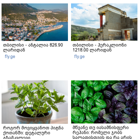
თბილისი - ანტალია 826.90
თბილისი - ჰერაკლიონი
ლარიდან
1218.00 ლარიდან
fly.ge
fly.ge
მწვანე თუ იასამნისფერი
როგორ მოვიყვანოთ პიტნა
რეჰანი: რომელი ჯობს
ქოთანში: დეტალური
სალათისთვის და რა არის
გზამკვლევი