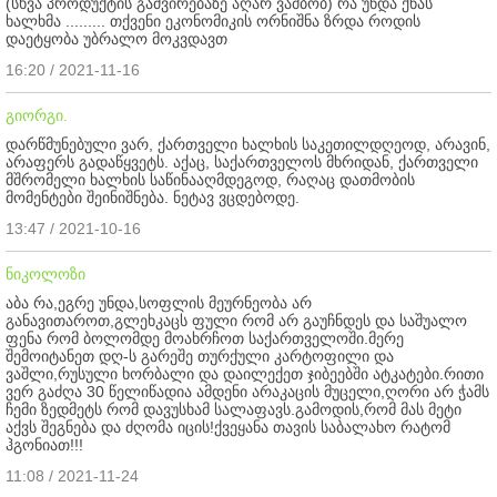
(სხვა პროდუქტის გაძვირებაზე აღარ ვამბობ) რა უნდა ქნას
ხალხმა ......... თქვენი ეკონომიკის ორნიშნა ზრდა როდის
დაეტყობა უბრალო მოკვდავთ
16:20 / 2021-11-16
გიორგი.
დარწმუნებული ვარ, ქართველი ხალხის საკეთილდღეოდ, არავინ,
არაფერს გადაწყვეტს. აქაც, საქართველოს მხრიდან, ქართველი
მშრომელი ხალხის საწინააღმდეგოდ, რაღაც დათმობის
მომენტები შეინიშნება. ნეტავ ვცდებოდე.
13:47 / 2021-10-16
ნიკოლოზი
აბა რა,ეგრე უნდა,სოფლის მეურნეობა არ
განავითაროთ,გლეხკაცს ფული რომ არ გაუჩნდეს და საშუალო
ფენა რომ ბოლომდე მოახრჩოთ საქართველოში.მერე
შემოიტანეთ დღ-ს გარეშე თურქული კარტოფილი და
ვაშლი,რუსული ხორბალი და დაილექეთ ჯიბეებში ატკატები.რითი
ვერ გაძღა 30 წელიწადია ამდენი არაკაცის მუცელი,ღორი არ ჭამს
ჩემი ზედმეტს რომ დავუსხამ სალაფავს.გამოდის,რომ მას მეტი
აქვს შეგნება და ძღომა იცის!ქვეყანა თავის საბალახო რატომ
ჰგონიათ!!!
11:08 / 2021-11-24