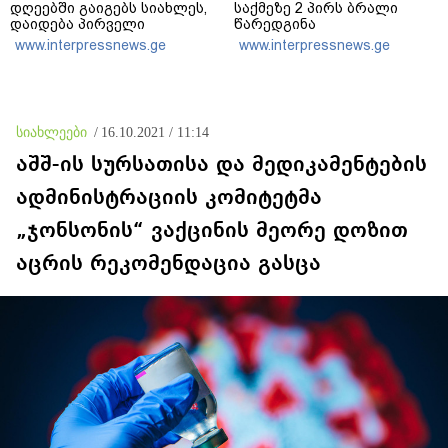
დღეებში გაიგებს სიახლეს,
საქმეზე 2 პირს ბრალი
დაიდება პირველი
წარედგინა
მნიშვნელოვანი შედეგი და
www.interpressnews.ge
www.interpressnews.ge
ოფიციალურად ცნობენ
დაზარალებულად
სიახლეები
/
16.10.2021 / 11:14
აშშ-ის სურსათისა და მედიკამენტების
ადმინისტრაციის კომიტეტმა
„ჯონსონის“ ვაქცინის მეორე დოზით
აცრის რეკომენდაცია გასცა