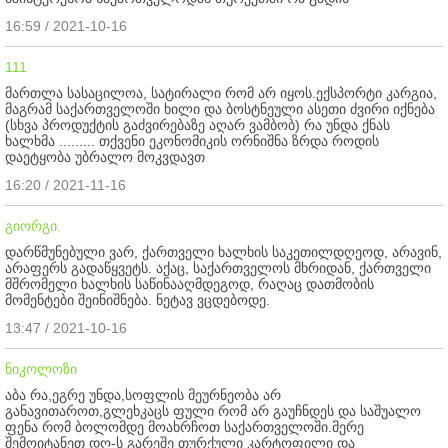
16:59 / 2021-10-16
111
მართლა სასაცილოა, სატირალი რომ არ იყოს.ექსპორტი კარგია,
მაგრამ საქართველოში ხილი და ბოსტნეული ასეთი ძვირი იქნება
(სხვა პროდუქტის გაძვირებაზე აღარ ვამბობ) რა უნდა ქნას
ხალხმა ......... თქვენი ეკონომიკის ორნიშნა ზრდა როდის
დაეტყობა უბრალო მოკვდავთ
16:20 / 2021-11-16
გიორგი.
დარწმუნებული ვარ, ქართველი ხალხის საკეთილდღეოდ, არავინ,
არაფერს გადაწყვეტს. აქაც, საქართველოს მხრიდან, ქართველი
მშრომელი ხალხის საწინააღმდეგოდ, რაღაც დათმობის
მომენტები შეინიშნება. ნეტავ ვცდებოდე.
13:47 / 2021-10-16
ნიკოლოზი
აბა რა,ეგრე უნდა,სოფლის მეურნეობა არ
განავითაროთ,გლეხკაცს ფული რომ არ გაუჩნდეს და საშუალო
ფენა რომ ბოლომდე მოახრჩოთ საქართველოში.მერე
შემოიტანეთ დღ-ს გარეშე თურქული კარტოფილი და