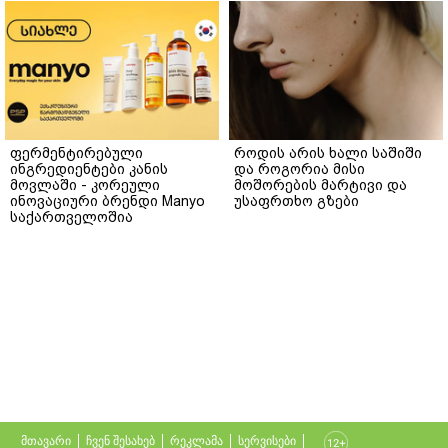
ფერმენტირებული
როდის არის ხალი საშიში
ინგრედიენტები კანის
და როგორია მისი
მოვლაში - კორეული
მოშორების მარტივი და
ინოვაციური ბრენდი Manyo
უსაფრთხო გზები
საქართველოშია
მთავარი
ჩვენ შესახებ
რეკლამა
სერვისები