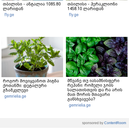
თბილისი - ანტალია 1085.80
თბილისი - ჰერაკლიონი
ლარიდან
1458.10 ლარიდან
fly.ge
fly.ge
მწვანე თუ იასამნისფერი
როგორ მოვიყვანოთ პიტნა
რეჰანი: რომელი ჯობს
ქოთანში: დეტალური
სალათისთვის და რა არის
გზამკვლევი
მათ შორის მთავარი
gemrielia.ge
განსხვავება?
gemrielia.ge
sponsored by
ContentRoom