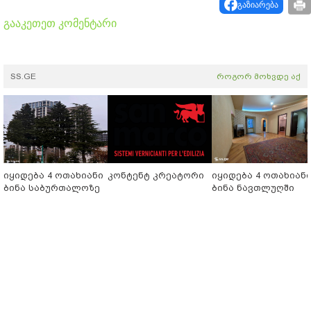
გაზიარება
გააკეთეთ კომენტარი
SS.GE
როგორ მოხვდე აქ
იყიდება 4 ოთახიანი
კონტენტ კრეატორი
იყიდება 4 ოთახიან
ბინა საბურთალოზე
ბინა ნავთლუღში