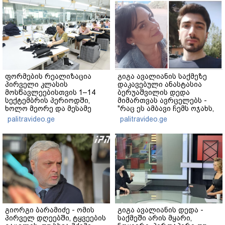
ფორმების რეალიზაცია
გიგა ავალიანის საქმეზე
პირველი კლასის
დაკავებული ანასტასია
მოსწავლეებისთვის 1–14
ბერუაშვილის დედა
სექტემბრის პერიოდში,
მიმართვას ავრცელებს -
ხოლო მეორე და მესამე
"რაც ეს ამბავი ჩემს ოჯახს,
ეტაპებზე...
ჩემს ანასტასიას გადახდა
palitravideo.ge
palitravideo.ge
თავს, მის მერე მე მე არ
ვარ"
გიორგი ბარამიძე - ომის
გიგა ავალიანის დედა -
პირველ დღეებში, ტყვეების
საქმეში არის მყარი,