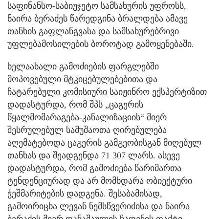
საფინანსო-საბიუჯეტო სამსახურის უფროსს,
ნაირა ბერაძეს წარედგინა ბრალდება ამავე
თანხის გაფლანგვასა და სამსახურებრივი
უფლებამოსილების ბოროტად გამოყენებაში.
ხელაახალი გამოძიების ფარგლებში
მოპოვებული მტკიცებულებებითა და
ჩატარებული კომისიური საიჟინრო ექსპერტიზით
დადასტურდა, რომ შპს „ცაგერის
წყალმომარაგება-კანალიზაციის“ მიერ
შესრულებულ სამუშაოთა ღირებულება
აღემატებოდა ცაგერის გამგეობისგან მიღებულ
თანხას და შეადგენდა 71 307 ლარს. ასევე
დადასტურდა, რომ გამოძიება წარიმართა
ტენდენციურად და არ მომხდარა ობიექტური
ჭეშმარიტების დადგენა. შესაბამისად,
გამოირიცხა ლევან ნემსწვერიძისა და ნაირა
ბერაძის მიერ დანაშაულის ჩადენის ფაქტი.