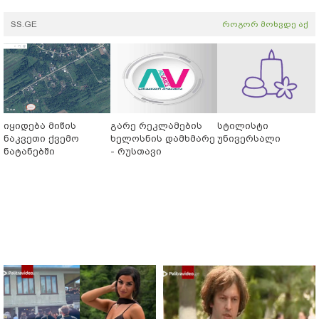
SS.GE
როგორ მოხვდე აქ
იყიდება მიწის
გარე რეკლამების
სტილისტი
ნაკვეთი ქვემო
ხელოსნის დამხმარე
უნივერსალი
ნატანებში
- რუსთავი