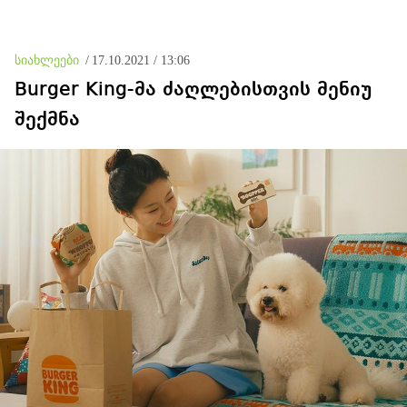
მსჯავრდადებულებს
და შესაძლოა უწყებებზე
დაზარალებულებისთვის
საზოგადოებრივ წნეხს
კომპენსაციის გადახდის
ჰქონდეს ადგილი
ვალდებულება დაეკისრათ
სიახლეები
/
17.10.2021 / 13:06
Burger King-მა ძაღლებისთვის მენიუ
შექმნა