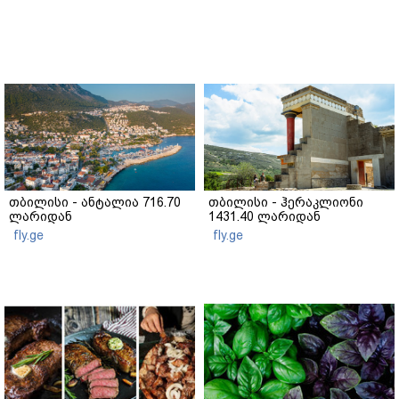
თბილისი - ანტალია 716.70
თბილისი - ჰერაკლიონი
ლარიდან
1431.40 ლარიდან
fly.ge
fly.ge