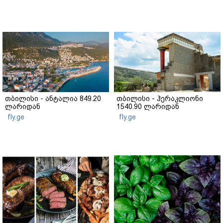
თბილისი - ანტალია 849.20
თბილისი - ჰერაკლიონი
ლარიდან
1540.90 ლარიდან
fly.ge
fly.ge