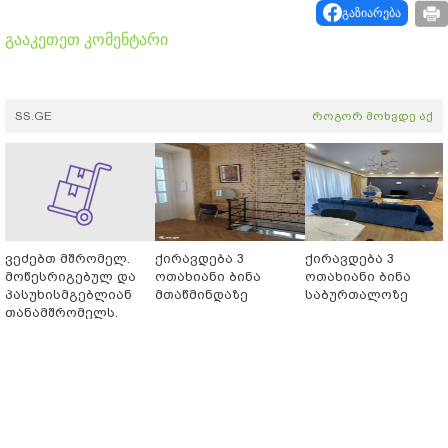
გაზიარება
გააკეთეთ კომენტარი
SS.GE
როგორ მოხვდე აქ
ვეძებთ მშრომელ.
ქირავდება 3
ქირავდება 3
მოწესრიგებულ და
ოთახიანი ბინა
ოთახიანი ბინა
პასუხისმგებლიან
მთაწმინდაზე
საბურთალოზე
თანამშრომელს.