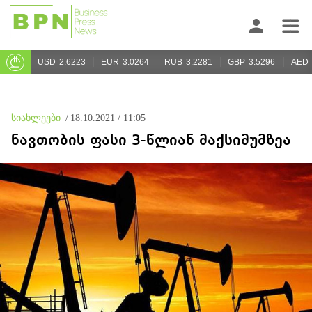
USD
2.6223
EUR
3.0264
RUB
3.2281
GBP
3.5296
AED
სიახლეები
/
18.10.2021 / 11:05
ნავთობის ფასი 3-წლიან მაქსიმუმზეა