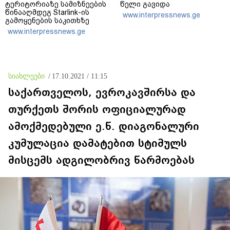
ტერიტორიაზე სამიზნეების
წელი გავიდა
წინააღმდეგ Starlink-ის
www.interpressnews.ge
გამოყენების საკითხზე
ილონ მასკთან
www.interpressnews.ge
მოლაპარაკებებს
აწარმოებს
სიახლეები
/
17.10.2021 / 11:15
საქართველოს, ევროკავშირსა და
თურქეთს შორის ოფიციალურად
ამოქმედებული ე.წ. დიაგონალური
კუმულაცია დამატებით სტიმულს
მისცემს ადგილობრივ წარმოებას