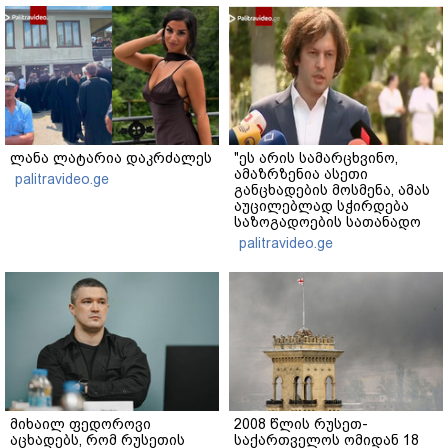
ლანა ლატარია დაკრძალეს
"ეს არის სამარცხვინო,
ამაზრზენია ასეთი
palitravideo.ge
განცხადების მოსმენა, ამას
აუცილებლად სჭირდება
საზოგადოების სათანადო
რეაქცია" - ირაკლი
palitravideo.ge
კობახიძე
მიხაილ ფედოროვი
2008 წლის რუსეთ-
აცხადებს, რომ რუსეთის
საქართველოს ომიდან 18