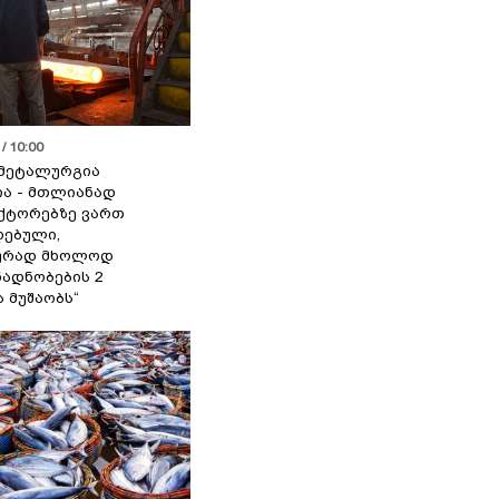
/ 10:00
მეტალურგია
ია - მთლიანად
ქტორებზე ვართ
ებული,
ურად მხოლოდ
ადნობების 2
ა მუშაობს“