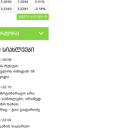
3.0260
3.0264
0.01%
3.2340
3.2281
-0.18%
ყველა ვალუტა
ერტორი
D
GEL
 ᲡᲘᲐᲮᲚᲔᲔᲑᲘ
/ 00:08
ის რუსეთ-
ელოს ომიდან 18
ვიდა
/ 22:10
 მოვიმარაგო არა
სანთლები, არამედ
ნო ხაზის
იც - გია ჯაფარიძე
/ 22:04
ჯანის საგარეო