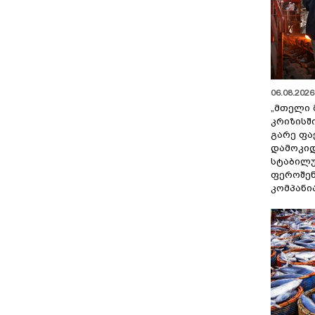
06.08.2026 
„მთელი 
კრიზისშ
გარე ფა
დამოკიდ
სტაბილ
ფეროშენ
კომპანი