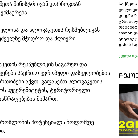
მეთა მინისტრ ივან კორჩოკთან
საქმეთა
ვოლოდი
ეხმაურება.
კიევში 
განიხილ
თანამშრ
თველოსა და სლოვაკეთის რესპუბლიკას
შორის დ
უძველზე მჭიდრო და ძლიერი
ენერგეტ
გაზის ს
ყველა სტ
აკეთის რესპუბლიკის საგარეო და
ქვეყნებს საერთო ევროპული ფასეულობების
ᲠᲔᲙᲝ
რთობები აქვთ. ვაფასებთ სლოვაკეთის
ოს სუვერენიტეტის, ტერიტორიული
სწრაფებების მიმართ.
ამშრომლობის პოტენციალს ბოლომდე
ი.