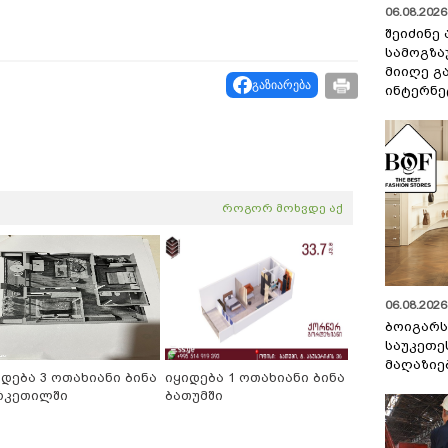
06.08.2026 
შეიძინე
სამოგზა
მიიღე გ
გაზიარება
ინტერნე
როგორ მოხვდე აქ
06.08.2026 
ბოიგარ
საუკეთე
მაღაზიე
იდება 3 ოთახიანი ბინა
იყიდება 1 ოთახიანი ბინა
რკეთილში
ბათუმში