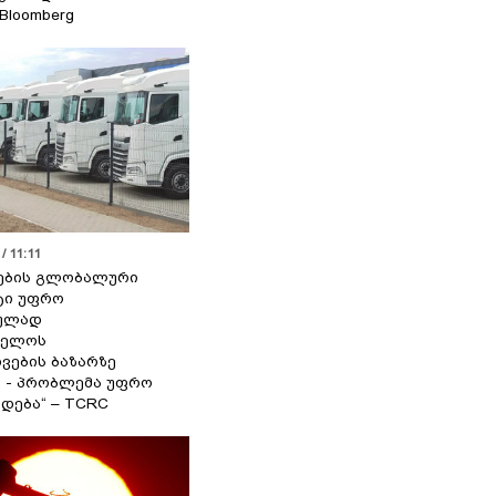
 Bloomberg
/ 11:11
ების გლობალური
ტი უფრო
ეულად
ველოს
ვების ბაზარზე
ა - პრობლემა უფრო
დება“ – TCRC