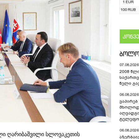
1 EUR
100 RUB
კონვ
US
ᲑᲝᲚᲝ
07.08.2026 
2008 წლ
საქართვ
წელი გა
06.08.2026 
ვაპირებ
მხოლოდ 
აღვადგი
ტელეფონ
06.08.2026 
ლი ღარიბაშვილი სლოვაკეთის
აზერბაი