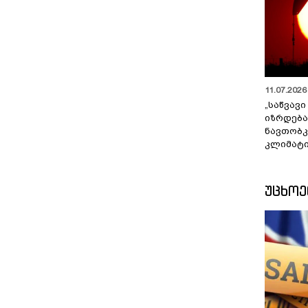
11.07.2026 
„საწვავი
იზრდება
ნავთობკ
კლიმატი
ᲣᲪᲮᲝ