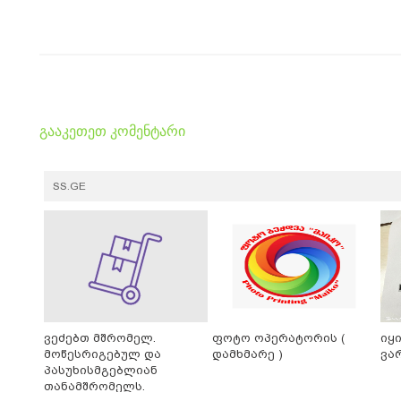
გააკეთეთ კომენტარი
SS.GE
ვეძებთ მშრომელ.
ფოტო ოპერატორის (
იყ
მოწესრიგებულ და
დამხმარე )
ვა
პასუხისმგებლიან
თანამშრომელს.