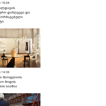
/ 15:28
 ალდაგის
ურო დაზღვევა და
აორმაგებული
ტი
/ 14:36
სი მსოფლიოს
სო მოდის
ბის სიაშია