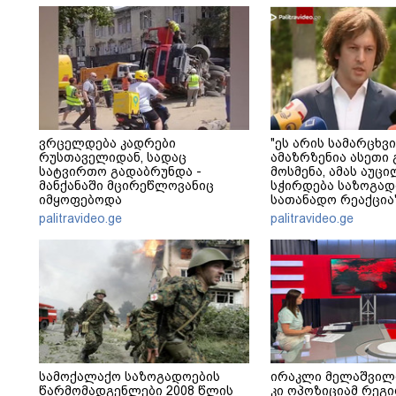
ვრცელდება კადრები
"ეს არის სამარცხვი
რუსთაველიდან, სადაც
ამაზრზენია ასეთი 
სატვირთო გადაბრუნდა -
მოსმენა, ამას აუ
მანქანაში მცირეწლოვანიც
სჭირდება საზოგად
იმყოფებოდა
სათანადო რეაქცია"
კობახიძე
palitravideo.ge
palitravideo.ge
სამოქალაქო საზოგადოების
ირაკლი მელაშვილ
წარმომადგენლები 2008 წლის
კი ოპოზიციამ რეგი