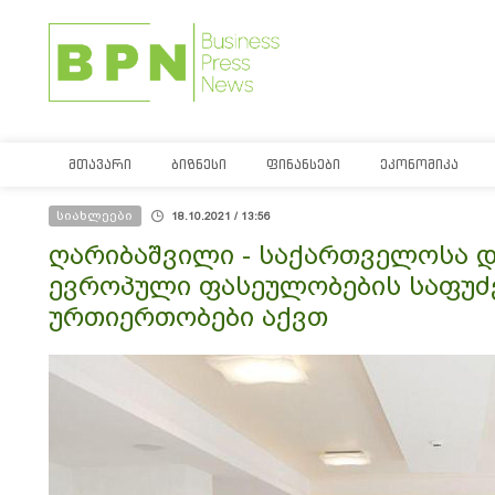
ᲛᲗᲐᲕᲐᲠᲘ
ᲑᲘᲖᲜᲔᲡᲘ
ᲤᲘᲜᲐᲜᲡᲔᲑᲘ
ᲔᲙᲝᲜᲝᲛᲘᲙᲐ
სიახლეები
18.10.2021 / 13:56
ღარიბაშვილი - საქართველოსა 
ევროპული ფასეულობების საფუძ
ურთიერთობები აქვთ