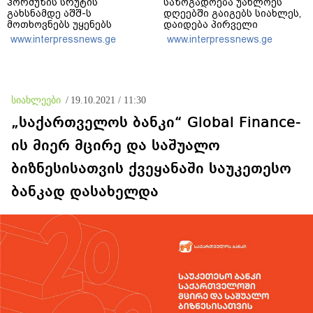
ჰორმუზის სრუტის
საზოგადოება უახლოეს
გახსნამდე აშშ-ს
დღეებში გაიგებს სიახლეს,
მოთხოვნებს უყენებს
დაიდება პირველი
მნიშვნელოვანი შედეგი და
www.interpressnews.ge
www.interpressnews.ge
ოფიციალურად ცნობენ
დაზარალებულად
სიახლეები
/
19.10.2021 / 11:30
„საქართველოს ბანკი“ Global Finance-
ის მიერ მცირე და საშუალო
ბიზნესისათვის ქვეყანაში საუკეთესო
ბანკად დასახელდა