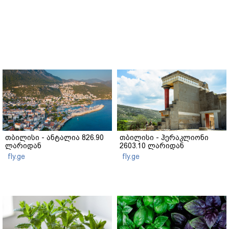
თბილისი - ანტალია 826.90
თბილისი - ჰერაკლიონი
ლარიდან
2603.10 ლარიდან
fly.ge
fly.ge