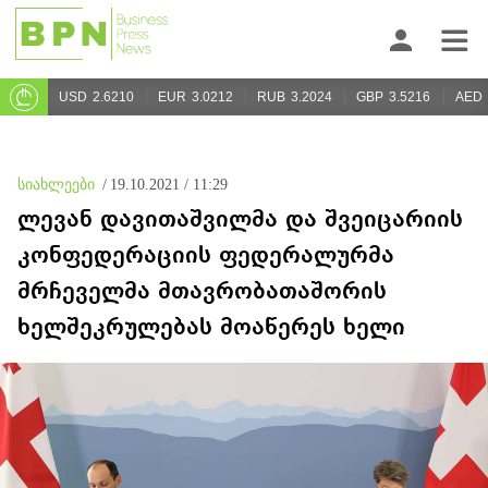
USD
2.6210
EUR
3.0212
RUB
3.2024
GBP
3.5216
AED
სიახლეები
/
19.10.2021 / 11:29
ლევან დავითაშვილმა და შვეიცარიის
კონფედერაციის ფედერალურმა
მრჩეველმა მთავრობათაშორის
ხელშეკრულებას მოაწერეს ხელი