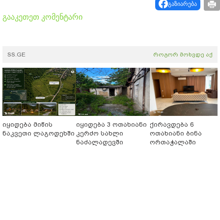
გაზიარება
გააკეთეთ კომენტარი
SS.GE
როგორ მოხვდე აქ
იყიდება მიწის
იყიდება 3 ოთახიანი
ქირავდება 6
ნაკვეთი ლაგოდეხში
კერძო სახლი
ოთახიანი ბინა
ნაძალადევში
ორთაჭალაში