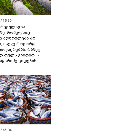
/ 16:35
ს რეგულაცია
ზე, რომელსაც
ი აღსრულება არ
ა, ისევე როგორც
ალიერებას, რაზეც
 ფულს ვიხდით“ -
აფარიძე გიდების
/ 15:04