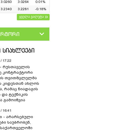
3.0260
3.0264
0.01%
3.2340
3.2281
-0.18%
ყველა ვალუტა
ერტორი
D
GEL
 ᲡᲘᲐᲮᲚᲔᲔᲑᲘ
/ 17:22
” - რუსთაველის
ე კონტრაქტორი
იის თვითმცლელმა
ს კიდესთან ახლოს
ა, რამაც ნიადაგის
 და ტექნიკის
ა გამოიწვია
/ 16:41
ი - არარსებული
ები საუბრობენ,
 საქართველოში