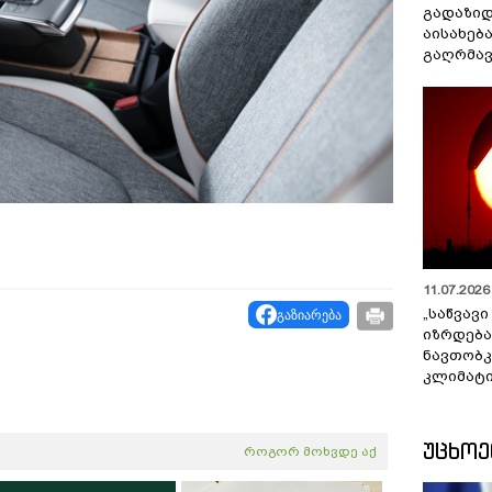
გადაზიდ
აისახებ
გაღრმავ
11.07.2026 
„საწვავი
გაზიარება
იზრდება
ნავთობკ
კლიმატი
ᲣᲪᲮᲝ
როგორ მოხვდე აქ