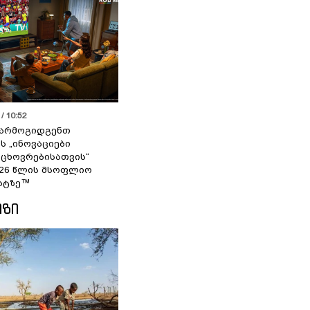
/ 10:52
 წარმოგიდგენთ
ს „ინოვაციები
 ცხოვრებისათვის“
2026 წლის მსოფლიო
ატზე™
ᲘᲖᲘ