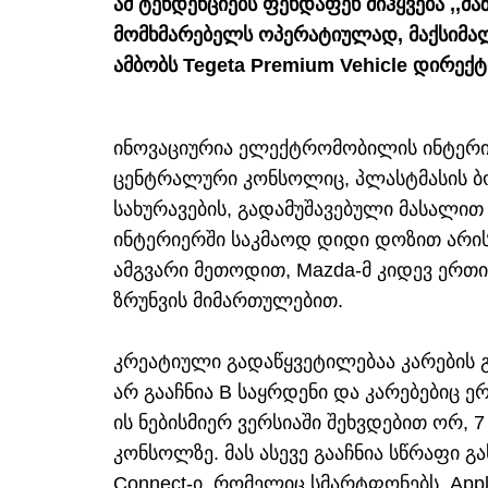
ამ ტენდენციებს ფეხდაფეხ მიჰყვება ,,მ
მომხმარებელს ოპერატიულად, მაქსიმა
ამბობს Tegeta Premium Vehicle დირექტ
ინოვაციურია ელექტრომობილის ინტერი
ცენტრალური კონსოლიც, პლასტმასის ბ
სახურავების, გადამუშავებული მასალით
ინტერიერში საკმაოდ დიდი დოზით არის
ამგვარი მეთოდით, Mazda-მ კიდევ ერთ
ზრუნვის მიმართულებით.
კრეატიული გადაწყვეტილებაა კარების 
არ გააჩნია B საყრდენი და კარებებიც ე
ის ნებისმიერ ვერსიაში შეხვდებით ორ, 
კონსოლზე. მას ასევე გააჩნია სწრაფი 
Connect-ი, რომელიც სმარტფონებს, Apple