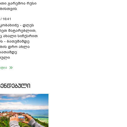
თი გარემოა რუსი
ბისთვის
/ 16:41
კობახიძე - დღეს
რეთ მატარებლით,
 ახალი სიჩქარით
ს - ბათუმამდე
ბის დრო ახლა
საათამდე
ბული
ატია
ᲛᲔᲜᲓᲔᲑᲣᲚᲘ