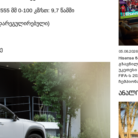
55 მმ 0-100 კმ/სთ: 9,7 წამში
 (დარეგულირებული)
ე
05.08.2026 
Hisense
გზავნილ
უკეთესი
FIFA-ს 
ჩემპიონ
ᲐᲜᲐᲚ