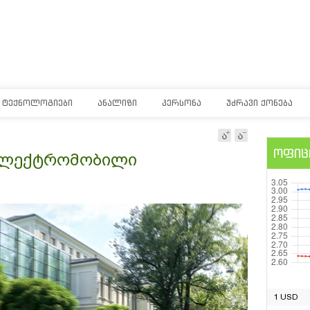
ᲢᲔᲥᲜᲝᲚᲝᲒᲘᲔᲑᲘ
ᲐᲜᲐᲚᲘᲖᲘ
ᲞᲔᲠᲡᲝᲜᲐ
ᲣᲫᲠᲐᲕᲘ ᲥᲝᲜᲔᲑᲐ
ოფიც
 ელექტრომობილი
1 USD