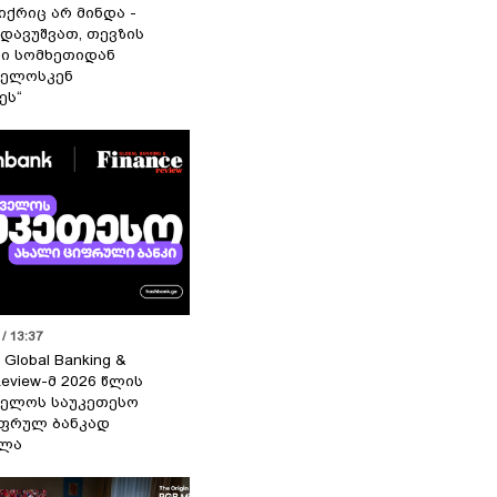
იქრიც არ მინდა -
 დავუშვათ, თევზის
დი სომხეთიდან
ველოსკენ
ეს“
/ 13:37
 Global Banking &
Review-მ 2026 წლის
ელოს საუკეთესო
ფრულ ბანკად
ელა