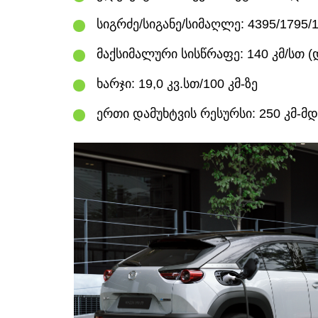
სიგრძე/სიგანე/სიმაღლე: 4395/1795/15
მაქსიმალური სისწრაფე: 140 კმ/სთ
ხარჯი: 19,0 კვ.სთ/100 კმ-ზე
ერთი დამუხტვის რესურსი: 250 კმ-მდ