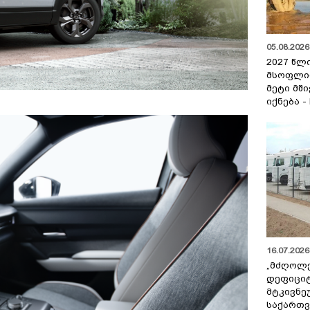
05.08.2026 
2027 წლ
მსოფლი
მეტი მშ
იქნება -
16.07.2026 
„მძღოლ
დეფიცი
მტკივნ
საქართ