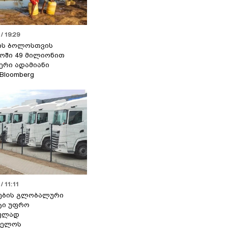
/ 19:29
ის ბოლოსთვის
ოში 49 მილიონით
იერი ადამიანი
 Bloomberg
/ 11:11
ების გლობალური
ტი უფრო
ეულად
ველოს