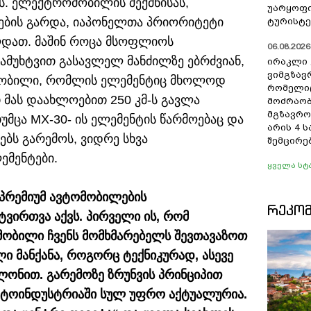
ს. ელექტრომობილის შექმნისას,
უარყოფი
ბის გარდა, იაპონელთა პრიორიტეტი
ტურისტე
ლდათ. მაშინ როცა მსოფლიოს
06.08.2026 
მუხტვით გასავლელ მანძილზე ებრძვიან,
ირაკლი 
ვიმგზავ
ომობილი, რომლის ელემენტიც მხოლოდ
რომელიც
 მას დაახლოებით 250 კმ-ს გავლა
მოძრაობ
მგზავრო
თუმცა MX-30- ის ელემენტის წარმოებაც და
არის 4 
ებს გარემოს, ვიდრე სხვა
შემცირე
ემენტები.
ყველა სტ
ს პრემიუმ ავტომობილების
ᲠᲔᲙᲝ
ვირთვა აქვს. პირველი ის, რომ
ობილი ჩვენს მომხმარებელს შევთავაზოთ
ლი მანქანა, როგორც ტექნიკურად, ასევე
ლონით. გარემოზე ზრუნვის პრინციპით
ავტოინდუსტრიაში სულ უფრო აქტუალურია.