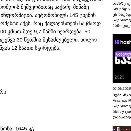
„ამაზე ფ
 რომლის მეშვეობითაც საქარე მინაზე
არ უნდა
ინფორმაცია. ავტომობილს 145 ცხენის
ეს ნაკა
საქართ
მომენტი აქვს, რაც ქალაქისთვის საკმაოდ
წამოვიდ
 კმ/სთ-მდე 9,7 წამში ჩქარდება. 50
ატენვა 30 წუთშია შესაძლებელი, ხოლო
ვას 12 საათი სჭირდება.
05.08.2026 
რი
ჰეშბანკი
Finance 
საქართვ
ახალ ცი
დაასახ
წონა: 1645 კგ