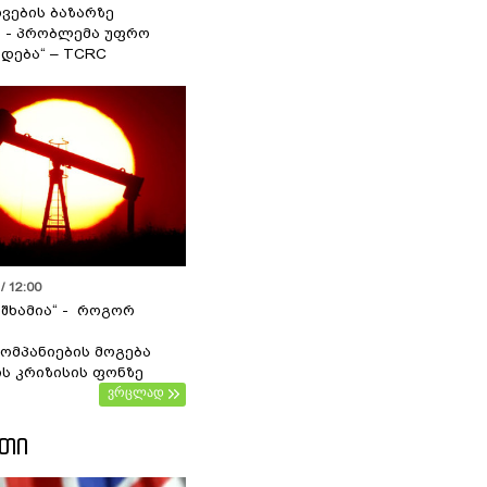
ვების ბაზარზე
ა - პრობლემა უფრო
დება“ – TCRC
/ 12:00
 შხამია“ - როგორ
ომპანიების მოგება
ს კრიზისის ფონზე
ვრცლად
ᲔᲗᲘ