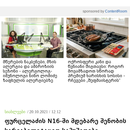
sponsored by
ContentRoom
მწერების ნაკბენები, მზის
ოქროსფერი კანი და
ალერგია და ამბროზიის
წვნიანი შიგთავსი: როგორ
სეზონი - ალერგოლოგ-
მოვამზადოთ სწორად
იმუნოლოგი ნინო ლომიძე
პრემიუმ ხარისხის სოსისი -
ზაფხულის ალერგიებზე
რჩევები „შეფმაისტერის“
ტექნოლოგისგან
სიახლეები
/
20.10.2021 / 12:12
ფურცელაძის N16-ში მდებარე შენობის