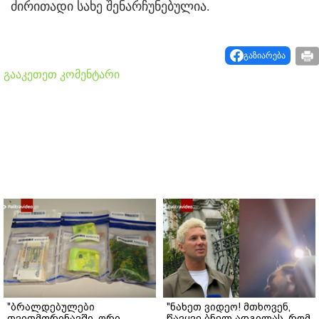
ძირითადი სახე შენარჩუნებულია.
გაზიარება
გააკეთეთ კომენტარი
"ბრალდებულები
"ნახეთ ვიდეო! მთხოვენ,
თვითმფრინავში, ორი
წავყვე ბნელ ადგილას, რომ