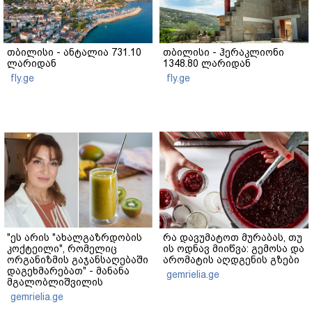
თბილისი - ანტალია 731.10
თბილისი - ჰერაკლიონი
ლარიდან
1348.80 ლარიდან
fly.ge
fly.ge
"ეს არის "ახალგაზრდობის
რა დავუმატოთ მურაბას, თუ
კოქტეილი", რომელიც
ის ოდნავ მიიწვა: გემოსა და
ორგანიზმის გაჯანსაღებაში
არომატის აღდგენის გზები
დაგეხმარებათ" - მანანა
gemrielia.ge
მგალობლიშვილის
რეცეპტი
gemrielia.ge