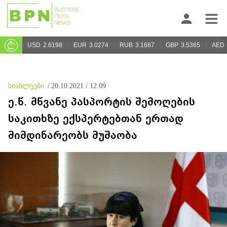
USD
2.6198
EUR
3.0274
RUB
3.1687
GBP
3.5365
AED
სიახლეები
/
20.10.2021 / 12:09
ე.წ. მწვანე პასპორტის შემოღების
საკითხზე ექსპერტებთან ერთად
მიმდინარეობს მუშაობა