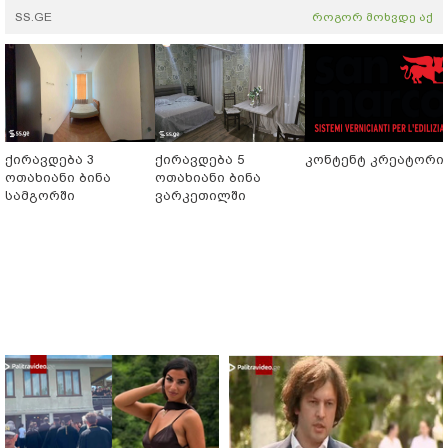
SS.GE
როგორ მოხვდე აქ
ქირავდება 3
ქირავდება 5
კონტენტ კრეატორი
ოთახიანი ბინა
ოთახიანი ბინა
სამგორში
ვარკეთილში