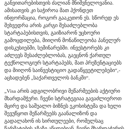
განვითარებისთვის ძალიან მნიშვნელოვანია.
ამისათვის კი საჭიროა მათ ჰქონდეთ
ინფორმაცია, როგორ გააკეთონ ეს. სწორედ ეს
შეხვედრა არის კარგი შესაძლებლობა
სტარტაპებისთვის, გაიზიარონ უცხოური
გამოცდილება, მიიღონ მონაწილეობა პანელურ
დისკუსიებში, სემინარებში. ინვესტორებს კი
აძლევს შესაძლებლობას, გაეცნონ ქართულ
ტექნოლოგიურ სტარტაპებს, მათ პრეზენტაციებს
და მიიღონ საინვესტიციო გადაწყვეტილებები“,-
აცხადებენ „საქართველოს ბანკში“.
„Visa არის ადგილობრივი მეწარმეების აქტიური
მხარდამჭერი. ჩვენი სტრატეგიაა გავაძლიეროთ
მცირე და საშუალო ბიზნეს ეკოსისტემა და ხელი
შევუწყოთ მეწარმეებს გაანალიზონ და
გადალახონ ის სირთულეები, რომელსაც
წარმატების გზაზე აწყდებიან. ჩვენი მხარდაჭერის