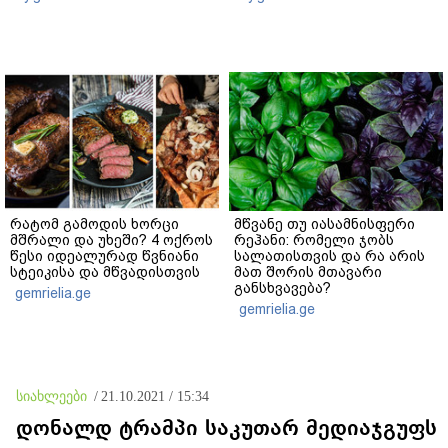
რატომ გამოდის ხორცი
მწვანე თუ იასამნისფერი
მშრალი და უხეში? 4 ოქროს
რეჰანი: რომელი ჯობს
წესი იდეალურად წვნიანი
სალათისთვის და რა არის
სტეიკისა და მწვადისთვის
მათ შორის მთავარი
განსხვავება?
gemrielia.ge
gemrielia.ge
სიახლეები
/
21.10.2021 / 15:34
დონალდ ტრამპი საკუთარ მედიაჯგუფს