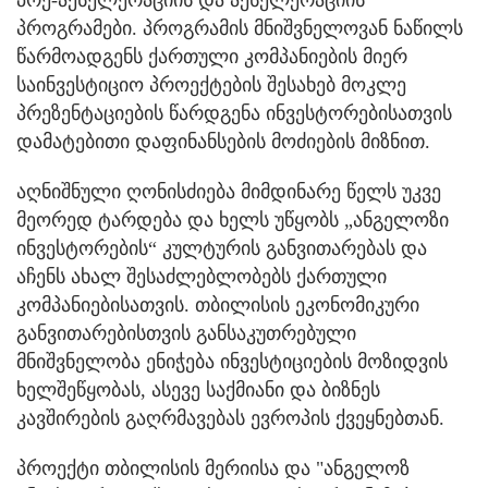
პროგრამები. პროგრამის მნიშვნელოვან ნაწილს
წარმოადგენს ქართული კომპანიების მიერ
საინვესტიციო პროექტების შესახებ მოკლე
პრეზენტაციების წარდგენა ინვესტორებისათვის
დამატებითი დაფინანსების მოძიების მიზნით.
აღნიშნული ღონისძიება მიმდინარე წელს უკვე
მეორედ ტარდება და ხელს უწყობს „ანგელოზი
ინვესტორების“ კულტურის განვითარებას და
აჩენს ახალ შესაძლებლობებს ქართული
კომპანიებისათვის. თბილისის ეკონომიკური
განვითარებისთვის განსაკუთრებული
მნიშვნელობა ენიჭება ინვესტიციების მოზიდვის
ხელშეწყობას, ასევე საქმიანი და ბიზნეს
კავშირების გაღრმავებას ევროპის ქვეყნებთან.
პროექტი თბილისის მერიისა და "ანგელოზ