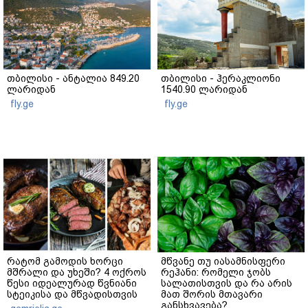
თბილისი - ანტალია 849.20
თბილისი - ჰერაკლიონი
ლარიდან
1540.90 ლარიდან
fly.ge
fly.ge
რატომ გამოდის ხორცი
მწვანე თუ იასამნისფერი
მშრალი და უხეში? 4 ოქროს
რეჰანი: რომელი ჯობს
წესი იდეალურად წვნიანი
სალათისთვის და რა არის
სტეიკისა და მწვადისთვის
მათ შორის მთავარი
განსხვავება?