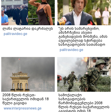
ლანა ლატარია დაკრძალეს
"ეს არის სამარცხვინო,
ამაზრზენია ასეთი
palitravideo.ge
განცხადების მოსმენა, ამას
აუცილებლად სჭირდება
საზოგადოების სათანადო
რეაქცია" - ირაკლი
palitravideo.ge
კობახიძე
2008 წლის რუსეთ-
სამოქალაქო
საქართველოს ომიდან 18
საზოგადოების
წელი გავიდა
წარმომადგენლები 2008
წლის რუსეთ-საქართველოს
www.interpressnews.ge
აგვისტოს ომის 18