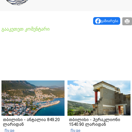
გაზიარება
გააკეთეთ კომენტარი
თბილისი - ანტალია 849.20
თბილისი - ჰერაკლიონი
ლარიდან
1540.90 ლარიდან
fly.ge
fly.ge