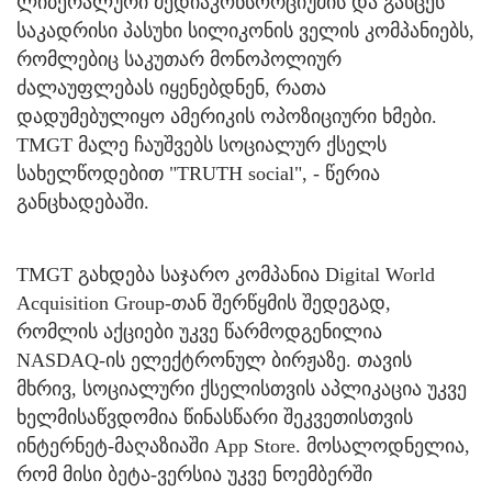
ლიბერალური მედიაკონსორციუმის და გასცეს
საკადრისი პასუხი სილიკონის ველის კომპანიებს,
რომლებიც საკუთარ მონოპოლიურ
ძალაუფლებას იყენებდნენ, რათა
დადუმებულიყო ამერიკის ოპოზიციური ხმები.
TMGT მალე ჩაუშვებს სოციალურ ქსელს
სახელწოდებით "TRUTH social", - წერია
განცხადებაში.
TMGT გახდება საჯარო კომპანია Digital World
Acquisition Group-თან შერწყმის შედეგად,
რომლის აქციები უკვე წარმოდგენილია
NASDAQ-ის ელექტრონულ ბირჟაზე. თავის
მხრივ, სოციალური ქსელისთვის აპლიკაცია უკვე
ხელმისაწვდომია წინასწარი შეკვეთისთვის
ინტერნეტ-მაღაზიაში App Store. მოსალოდნელია,
რომ მისი ბეტა-ვერსია უკვე ნოემბერში