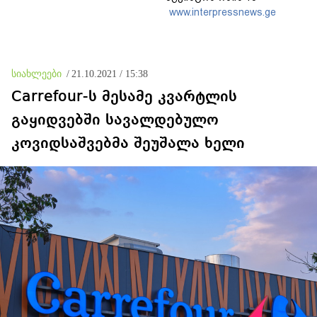
წლისთავთან
www.interpressnews.ge
დაკავშირებით ერთობლივ
განცხადებას ავრცელებენ
სიახლეები
/
21.10.2021 / 15:38
Carrefour-ს მესამე კვარტლის
გაყიდვებში სავალდებულო
კოვიდსაშვებმა შეუშალა ხელი