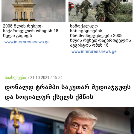
2008 წლის რუსეთ-
სამოქალაქო
საქართველოს ომიდან 18
საზოგადოების
წელი გავიდა
წარმომადგენლები 2008
წლის რუსეთ-საქართველოს
www.interpressnews.ge
აგვისტოს ომის 18
წლისთავთან
www.interpressnews.ge
დაკავშირებით ერთობლივ
განცხადებას ავრცელებენ
სიახლეები
/
21.10.2021 / 15:34
დონალდ ტრამპი საკუთარ მედიაჯგუფს
და სოციალურ ქსელს ქმნის