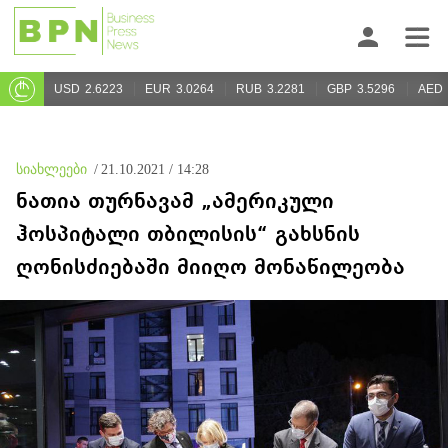
USD
2.6223
EUR
3.0264
RUB
3.2281
GBP
3.5296
AED
სიახლეები
/
21.10.2021 / 14:28
ნათია თურნავამ „ამერიკული
ჰოსპიტალი თბილისის“ გახსნის
ღონისძიებაში მიიღო მონაწილეობა