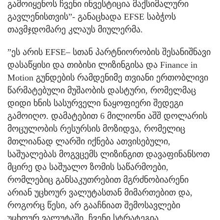
გამოიყენოს ჩვენი ინვესტიცია მაქსიმალური
გავლენისთვის”- განაცხადა EFSE საბჭოს
თავმჯდომარე კლაუს მიულერმა.
”ეს არის EFSE– სთან პარტნიორობის შესანიშნავი
დასაწყისი და თიბისი ლიზინგისა და Finance in
Motion გუნდების რამდენიმე თვიანი ერთობლივი
წარმატებული მუშაობის დასტური, რომელმაც
დიდი ხნის სასურველი ნაყოფიერი შედეგი
გამოიღო. დამატებით 6 მილიონი აშშ დოლარის
მოცულობის რესურსის მოზიდვა, რომელიც
მთლიანად ლარში იქნება ათვისებული,
საშუალებას მოგვცემს ლიზინგით დავაფინანსოთ
მცირე და საშუალო ზომის საწარმოები,
რომლებიც განსაკუთრებით მგრძნობიარენი
არიან უცხოურ ვალუტასთან მიმართებით და,
როგორც წესი, არ გააჩნიათ შემოსავლები
უცხოურ ვალუტაში. ჩვენი სტრატეგია