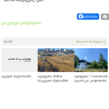
გაზიარება
გააკეთეთ კომენტარი
SS.GE
როგორ მოხვდე აქ
ავეჯის ხელოსანი
იყიდება მიწის
იყიდება 7 ოთახიან
ნაკვეთი მუხიანში
აგარაკი კოჭობაში