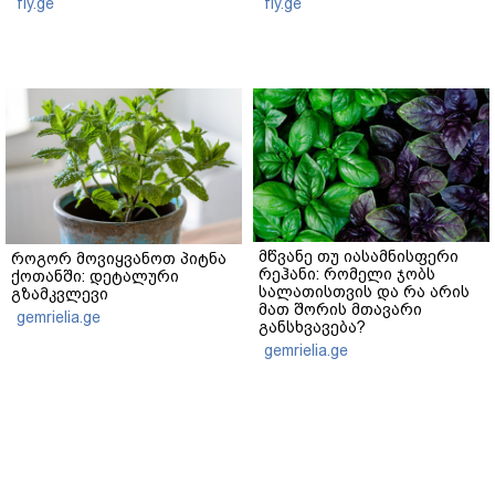
fly.ge
fly.ge
მწვანე თუ იასამნისფერი
როგორ მოვიყვანოთ პიტნა
რეჰანი: რომელი ჯობს
ქოთანში: დეტალური
სალათისთვის და რა არის
გზამკვლევი
მათ შორის მთავარი
gemrielia.ge
განსხვავება?
gemrielia.ge