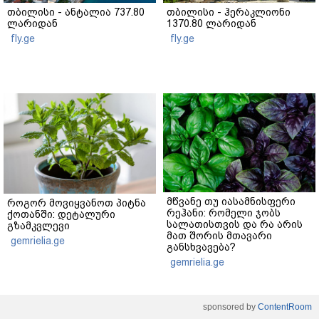
თბილისი - ანტალია 737.80
თბილისი - ჰერაკლიონი
ლარიდან
1370.80 ლარიდან
fly.ge
fly.ge
მწვანე თუ იასამნისფერი
როგორ მოვიყვანოთ პიტნა
რეჰანი: რომელი ჯობს
ქოთანში: დეტალური
სალათისთვის და რა არის
გზამკვლევი
მათ შორის მთავარი
gemrielia.ge
განსხვავება?
gemrielia.ge
sponsored by
ContentRoom