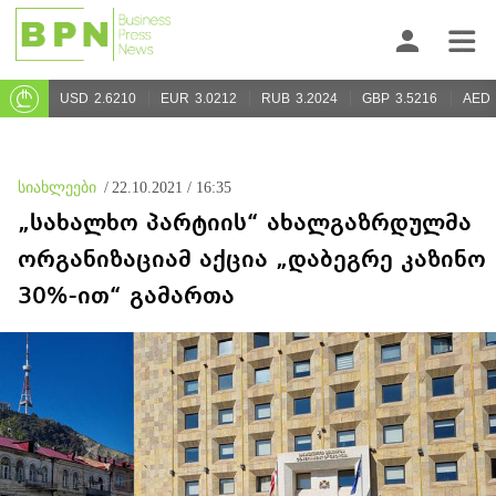
USD
2.6210
EUR
3.0212
RUB
3.2024
GBP
3.5216
AED
სიახლეები
/
22.10.2021 / 16:35
„სახალხო პარტიის“ ახალგაზრდულმა
ორგანიზაციამ აქცია „დაბეგრე კაზინო
30%-ით“ გამართა