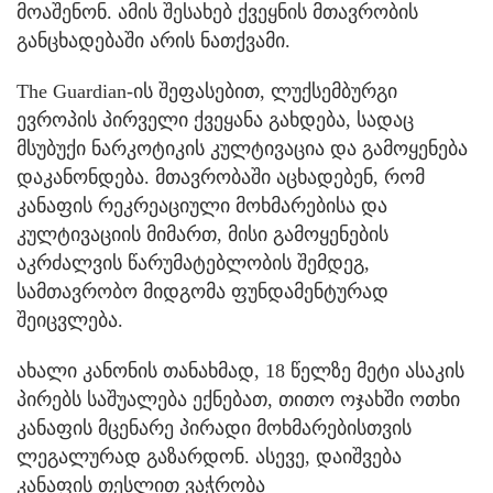
მოაშენონ. ამის შესახებ ქვეყნის მთავრობის
განცხადებაში არის ნათქვამი.
The Guardian-ის შეფასებით, ლუქსემბურგი
ევროპის პირველი ქვეყანა გახდება, სადაც
მსუბუქი ნარკოტიკის კულტივაცია და გამოყენება
დაკანონდება. მთავრობაში აცხადებენ, რომ
კანაფის რეკრეაციული მოხმარებისა და
კულტივაციის მიმართ, მისი გამოყენების
აკრძალვის წარუმატებლობის შემდეგ,
სამთავრობო მიდგომა ფუნდამენტურად
შეიცვლება.
ახალი კანონის თანახმად, 18 წელზე მეტი ასაკის
პირებს საშუალება ექნებათ, თითო ოჯახში ოთხი
კანაფის მცენარე პირადი მოხმარებისთვის
ლეგალურად გაზარდონ. ასევე, დაიშვება
კანაფის თესლით ვაჭრობა