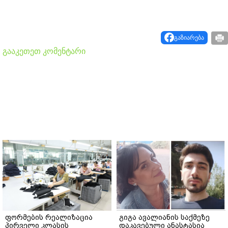
გაზიარება
გააკეთეთ კომენტარი
ფორმების რეალიზაცია
გიგა ავალიანის საქმეზე
პირველი კლასის
დაკავებული ანასტასია