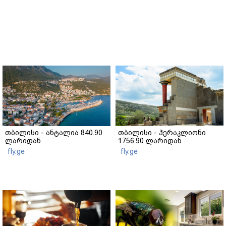
თბილისი - ანტალია 840.90
თბილისი - ჰერაკლიონი
ლარიდან
1756.90 ლარიდან
fly.ge
fly.ge