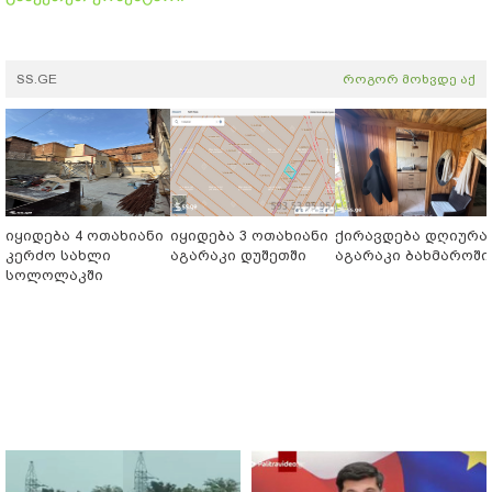
SS.GE
როგორ მოხვდე აქ
იყიდება 4 ოთახიანი
იყიდება 3 ოთახიანი
ქირავდება დღიურა
კერძო სახლი
აგარაკი დუშეთში
აგარაკი ბახმაროში
სოლოლაკში