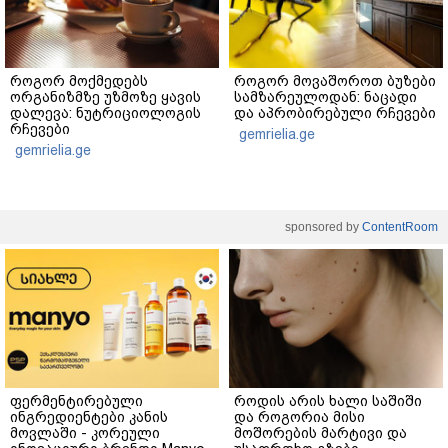
როგორ მოქმედებს
როგორ მოვაშოროთ ბუზები
ორგანიზმზე უზმოზე ყავის
სამზარეულოდან: ნაცადი
დალევა: ნუტრიციოლოგის
და აპრობირებული რჩევები
რჩევები
gemrielia.ge
gemrielia.ge
sponsored by
ContentRoom
ფერმენტირებული
როდის არის ხალი საშიში
ინგრედიენტები კანის
და როგორია მისი
მოვლაში - კორეული
მოშორების მარტივი და