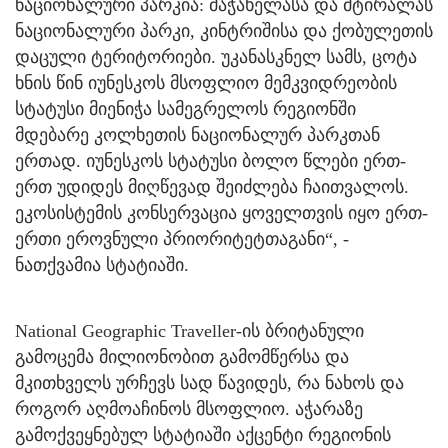
ნაციონალური პარკია: მაჭახელასა და მტირალას
ნაციონალური პარკი, კინტრიშისა და ქობულეთის
დაცული ტერიტორიები. უკანასკნელ სამს, ცოტა
ხნის წინ იუნესკოს მსოფლიო მემკვიდრეობის
სტატუსი მიენიჭა სამეგრელოს რეგიონში
მდებარე კოლხეთის ნაციონალურ პარკთან
ერთად. იუნესკოს სტატუსი ბოლო წლები ერთ-
ერთ უდიდეს მიღწევად შეიძლება ჩაითვალოს.
ეკოსისტემის კონსერვაცია ყოველთვის იყო ერთ-
ერთი ეროვნული პრიორიტეტთაგანი“, -
ნათქვამია სტატიაში.
National Geographic Traveller-ის ბრიტანული
გამოცემა მილიონობით გამომწერსა და
მკითხველს ურჩევს სად წავიდეს, რა ნახოს და
როგორ აღმოაჩინოს მსოფლიო. აჭარაზე
გამოქვეყნებულ სტატიაში აქცენტი რეგიონის