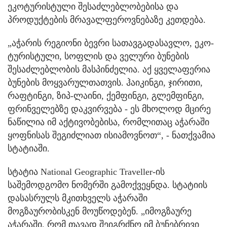
ეკოტურისტული შესაძლებლობებისა და
პროდუქტების მრავალფეროვნებაზე კეთდება.
„აჭარის რეგიონი ბევრი სათავგადასავლო, ეკო-
ტურისტული, სოფლის და ველური ბუნების
შესაძლებლობის მასპინძელია. აქ ყველაფერია
ბუნების მოყვარულთათვის. ჰაიკინგი, ჯირითი,
რაფტინგი, ზიპ-ლაინი, ქემფინგი, გლემფინგი,
ფრინველებზე დაკვირვება - ეს მხოლოდ მცირე
ნაწილია იმ აქტივობებისა, რომლითაც აჭარაში
ყოფნისას შეგიძლიათ ისიამოვნოთ“, - ნათქვამია
სტატიაში.
სტატია National Geographic Traveller-ის
საშემოდგომო ნომერში გამოქვეყნდა. სტატიის
დასასრულს მკითხველს აჭარაში
მოგზაურობისკენ მოუწოდებენ. „იმოგზაურე
აჭარაში, რომ თავად შეიგრძნო იმ ბუნებრივი