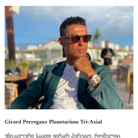
Girard Perregaux Planetarium Tri-Axial
უნიკალური საათი ჟირარ პერეგო, რომელიც