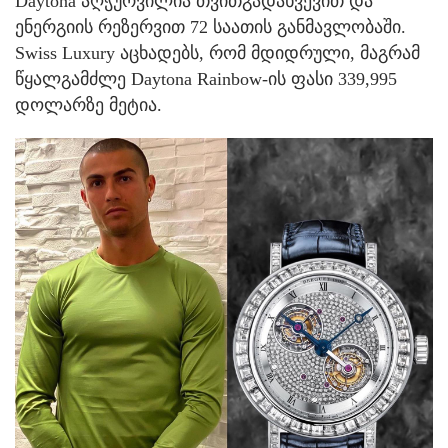
Daytona აღჭურვილია თვითგადახვევით და
ენერგიის რეზერვით 72 საათის განმავლობაში.
Swiss Luxury აცხადებს, რომ მდიდრული, მაგრამ
წყალგამძლე Daytona Rainbow-ის ფასი 339,995
დოლარზე მეტია.