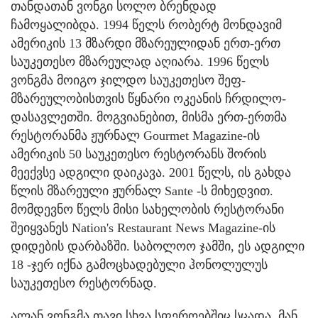
თანდათან ვონგი სოლო ბრენდად
ჩამოყალიბდა. 1994 წელს რობერტ მონდავიმ
ამერიკის 13 მზარდი მზარეულიდან ერთ-ერთ
საუკეთესო მზარეულად აღიარა. 1996 წელს
ვონგმა მოიგო ჯილდო საუკეთესო შეფ-
მზარეულობისთვის წყნარი ოკეანის ჩრდილო-
დასავლეთში. მოგვიანებით, მისმა ერთ-ერთმა
რესტორანმა ჟურნალ Gourmet Magazine-ის
ამერიკის 50 საუკეთესო რესტორანს შორის
მეექვსე ადგილი დაიკავა. 2001 წელს, ის გახდა
წლის მზარეული ჟურნალ Sante -ს მიხედვით.
მომდევნო წელს მისი სახელობის რესტორანი
შეიყვანეს Nation's Restaurant News Magazine-ის
დიდების დარბაზში. საბოლოო ჯამში, ეს ადგილი
18 -ჯერ იქნა გამოცხადებული ჰონოლულუს
საუკეთესო რესტორნად.
ალან ვონგმა თავი სხვა სფეროებშიც სცადა. მან