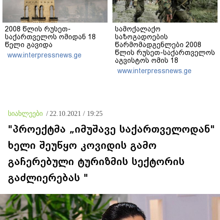
2008 წლის რუსეთ-
სამოქალაქო
საქართველოს ომიდან 18
საზოგადოების
წელი გავიდა
წარმომადგენლები 2008
წლის რუსეთ-საქართველოს
www.interpressnews.ge
აგვისტოს ომის 18
წლისთავთან
www.interpressnews.ge
დაკავშირებით ერთობლივ
განცხადებას ავრცელებენ
სიახლეები
/
22.10.2021 / 19:25
"პროექტმა „იმუშავე საქართველოდან"
ხელი შეუწყო კოვიდის გამო
გაჩერებული ტურიზმის სექტორის
გაძლიერებას "