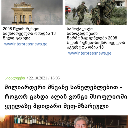
2008 წლის რუსეთ-
სამოქალაქო
საქართველოს ომიდან 18
საზოგადოების
წელი გავიდა
წარმომადგენლები 2008
წლის რუსეთ-საქართველოს
www.interpressnews.ge
აგვისტოს ომის 18
წლისთავთან
www.interpressnews.ge
დაკავშირებით ერთობლივ
განცხადებას ავრცელებენ
სიახლეები
/
22.10.2021 / 18:05
მილიარდერი მწვანე სანელებლებით -
როგორ გახდა ალან ვონგი მსოფლიოში
ყველაზე მდიდარი შეფ-მზარეული