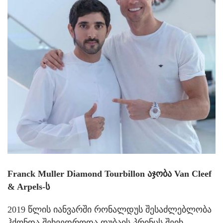
Franck Muller Diamond Tourbillon აჯობა Van Cleef
& Arpels-ს
2019 წლის იანვარში რონალდუს შესაძლებლობა
ჰქონდა შეხვედროდა დუბაის პრინცს შეიხ