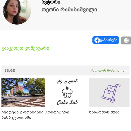
ავტორი:
თეონა რამაზაშვილი
გაზიარება
გააკეთეთ კომენტარი
SS.GE
როგორ მოხვდე აქ
იყიდება 2 ოთახიანი
კონდიტერი
საწარმოს მუშა
ბინა ქუთაისში