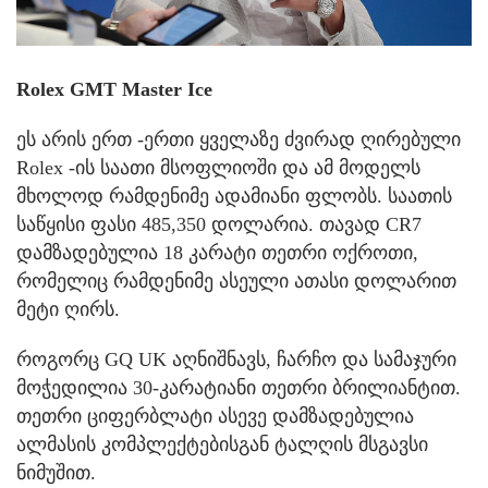
Rolex GMT Master Ice
ეს არის ერთ -ერთი ყველაზე ძვირად ღირებული
Rolex -ის საათი მსოფლიოში და ამ მოდელს
მხოლოდ რამდენიმე ადამიანი ფლობს. საათის
საწყისი ფასი 485,350 დოლარია. თავად CR7
დამზადებულია 18 კარატი თეთრი ოქროთი,
რომელიც რამდენიმე ასეული ათასი დოლარით
მეტი ღირს.
როგორც GQ UK აღნიშნავს, ჩარჩო და სამაჯური
მოჭედილია 30-კარატიანი თეთრი ბრილიანტით.
თეთრი ციფერბლატი ასევე დამზადებულია
ალმასის კომპლექტებისგან ტალღის მსგავსი
ნიმუშით.