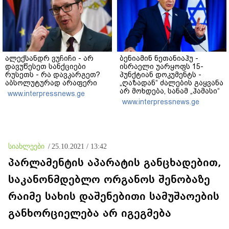
ალექსანდრ ვუჩიჩი - არ
ბენიამინ ნეთანიაჰუ -
დავუწესეთ სანქციები
ისრაელი უარყოფს 15-
რუსეთს - რა დავკარგეთ?
პუნქტიან დოკუმენტს -
აბსოლუტურად არაფერი
„ღაზადან“ ძალების გაყვანა
არ მოხდება, სანამ „ჰამასი“
www.interpressnews.ge
ნამდვილად არ
www.interpressnews.ge
განიარაღდება
სიახლეები
/
25.10.2021 / 13:42
პარლამენტის აპარატის განცხადებით,
საკანონმდებლო ორგანოს შენობაზე
რაიმე სახის დაშენებითი სამუშაოების
განხორციელება არ იგეგმება