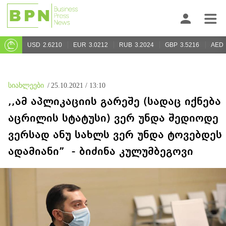
USD
2.6210
EUR
3.0212
RUB
3.2024
GBP
3.5216
AED
სიახლეები
/
25.10.2021 / 13:10
,,ამ აპლიკაციის გარეშე (სადაც იქნება
აცრილის სტატუსი) ვერ უნდა შედიოდე
ვერსად ანუ სახლს ვერ უნდა ტოვებდეს
ადამიანი” - ბიძინა კულუმბეგოვი