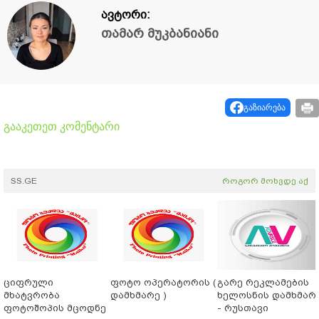
ავტორი:
თამარ მუკბანიანი
გაზიარება
გააკეთეთ კომენტარი
SS.GE
როგორ მოხვდე აქ
ციფრული
ფოტო ოპერატორის (
გარე რეკლამების
მხატვრობა
დამხმარე )
ხელოსნის დამხმარ
ფოტოშოპის მცოდნე
- რუსთავი