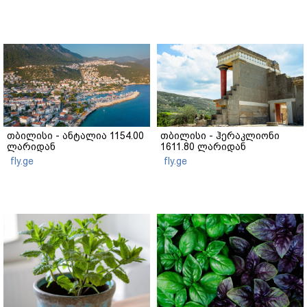
თბილისი - ანტალია 1154.00
თბილისი - ჰერაკლიონი
ლარიდან
1611.80 ლარიდან
fly.ge
fly.ge