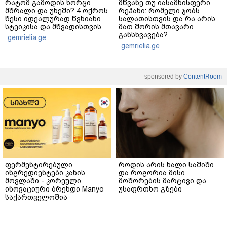
რატომ გამოდის ხორცი
მწვანე თუ იასამნისფერი
მშრალი და უხეში? 4 ოქროს
რეჰანი: რომელი ჯობს
წესი იდეალურად წვნიანი
სალათისთვის და რა არის
სტეიკისა და მწვადისთვის
მათ შორის მთავარი
განსხვავება?
gemrielia.ge
gemrielia.ge
sponsored by
ContentRoom
ფერმენტირებული
როდის არის ხალი საშიში
ინგრედიენტები კანის
და როგორია მისი
მოვლაში - კორეული
მოშორების მარტივი და
ინოვაციური ბრენდი Manyo
უსაფრთხო გზები
საქართველოშია