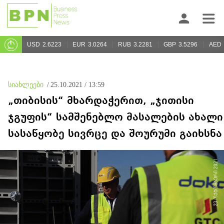
USD
2.6223
EUR
3.0264
RUB
3.2281
GBP
3.5296
AED
სიახლეები
/
25.10.2021 / 13:59
„თიბისის“ მხარდაჭერით, „ჯითისი
ჯგუფის“ სამშენებლო მასალების ახალი
სასაწყობე სივრცე და შოურუმი გაიხსნა