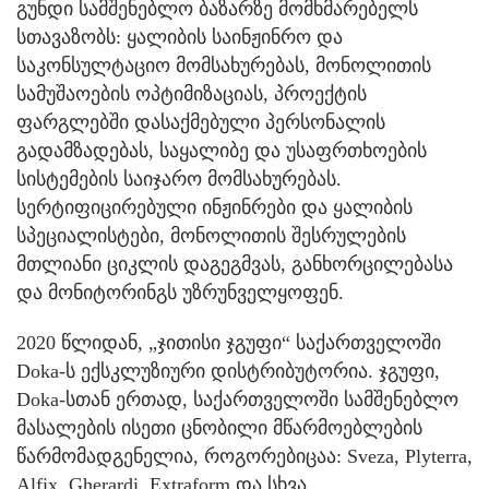
გუნდი სამშენებლო ბაზარზე მომხმარებელს
სთავაზობს: ყალიბის საინჟინრო და
საკონსულტაციო მომსახურებას, მონოლითის
სამუშაოების ოპტიმიზაციას, პროექტის
ფარგლებში დასაქმებული პერსონალის
გადამზადებას, საყალიბე და უსაფრთხოების
სისტემების საიჯარო მომსახურებას.
სერტიფიცირებული ინჟინრები და ყალიბის
სპეციალისტები, მონოლითის შესრულების
მთლიანი ციკლის დაგეგმვას, განხორცილებასა
და მონიტორინგს უზრუნველყოფენ.
2020 წლიდან, „ჯითისი ჯგუფი“ საქართველოში
Doka-ს ექსკლუზიური დისტრიბუტორია. ჯგუფი,
Doka-სთან ერთად, საქართველოში სამშენებლო
მასალების ისეთი ცნობილი მწარმოებლების
წარმომადგენელია, როგორებიცაა: Sveza, Plyterra,
Alfix, Gherardi, Extraform და სხვა.