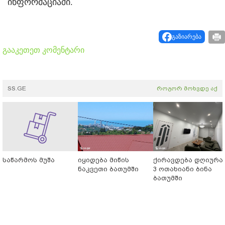
ინფორმაციაში.
გაზიარება
გააკეთეთ კომენტარი
SS.GE
როგორ მოხვდე აქ
საწარმოს მუშა
იყიდება მიწის
ქირავდება დღიურა
ნაკვეთი ბათუმში
3 ოთახიანი ბინა
ბათუმში