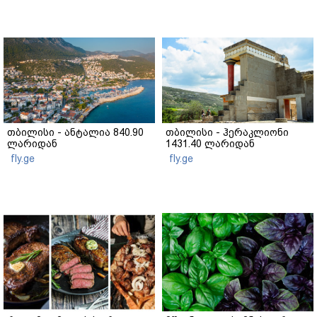
თბილისი - ანტალია 840.90
თბილისი - ჰერაკლიონი
ლარიდან
1431.40 ლარიდან
fly.ge
fly.ge