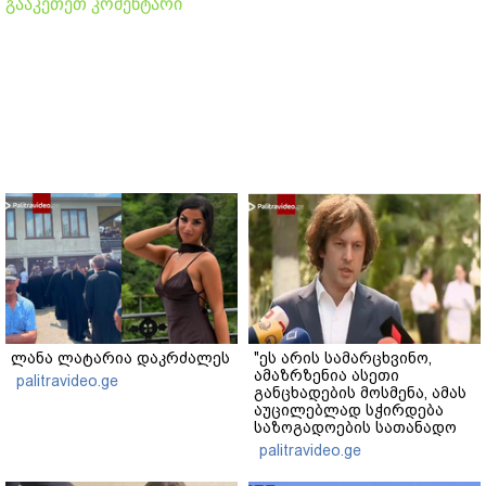
გააკეთეთ კომენტარი
ლანა ლატარია დაკრძალეს
"ეს არის სამარცხვინო,
ამაზრზენია ასეთი
palitravideo.ge
განცხადების მოსმენა, ამას
აუცილებლად სჭირდება
საზოგადოების სათანადო
რეაქცია" - ირაკლი
palitravideo.ge
კობახიძე