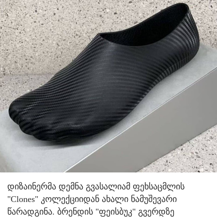
დიზაინერმა დემნა გვასალიამ ფეხსაცმლის
"Clones" კოლექციიდან ახალი ნამუშევარი
წარადგინა.
ბრენდის "ფეისბუკ" გვერდზე