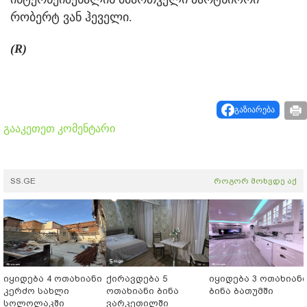
რობერტ ვან ჰეველი.
(R)
გაზიარება
გააკეთეთ კომენტარი
SS.GE
როგორ მოხვდე აქ
იყიდება 4 ოთახიანი
ქირავდება 5
იყიდება 3 ოთახიან
კერძო სახლი
ოთახიანი ბინა
ბინა ბათუმში
სოლოლაკში
ვარკეთილში