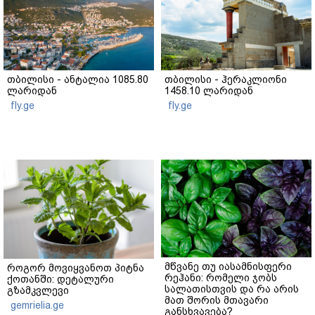
თბილისი - ანტალია 1085.80
თბილისი - ჰერაკლიონი
ლარიდან
1458.10 ლარიდან
fly.ge
fly.ge
მწვანე თუ იასამნისფერი
როგორ მოვიყვანოთ პიტნა
რეჰანი: რომელი ჯობს
ქოთანში: დეტალური
სალათისთვის და რა არის
გზამკვლევი
მათ შორის მთავარი
gemrielia.ge
განსხვავება?