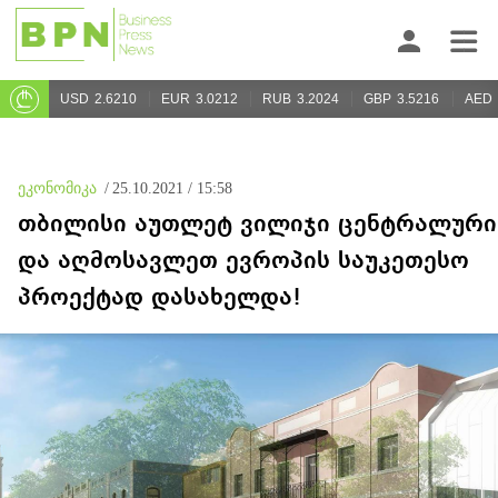
USD
2.6210
EUR
3.0212
RUB
3.2024
GBP
3.5216
AED
ეკონომიკა
/
25.10.2021 / 15:58
თბილისი აუთლეტ ვილიჯი ცენტრალური
და აღმოსავლეთ ევროპის საუკეთესო
პროექტად დასახელდა!