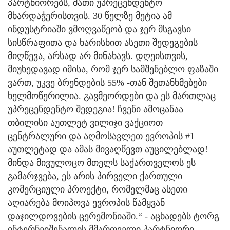
პარტნიორებს, მათი უპრეცენდენტო
მხარდაჭერისთვის. 30 წელზე მეტია ამ
ინდუსტრიაში ვმოღვაწეობ და ჯერ მსგავსი
სისწრაფითა და ხარისხით ასეთი შედეგების
მიღწევა, არსად არ მინახავს. დღეისთვის,
მიუხედავად იმისა, რომ ჯერ სამშენებლო ფაზაში
ვართ, უკვე ბრენდების 55% -თან შეთანხმებები
ხელმოწერილია. გავმეორდები და ეს მართლაც
უპრეცენდენტო შედეგია! ჩვენი ამოცანაა
თბილისი აუთლეტ ვილიჯი ვაქციოთ
ცენტრალური და აღმოსავლეთ ევროპის #1
აუთლეტად და ამას მივაღწევთ აუცილებლად!
მინდა მივულოცო მთელს საქართველოს ეს
გამარჯვება, ეს არის პირველი ქართული
კომერციული პროექტი, რომელმაც ასეთი
აღიარება მოიპოვა ევროპის წამყვან
დაჯილდოვების ცერემონიაში.“ - აცხადებს ტორგ
ინტერნეიშენალის მმართველი პარტნიორი